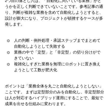
2つ目の落とし穴は、「自動化に向いている業務」かど
うかを正しく判断できていないことです。参考記事の通
り、判断が複雑な業務を含めて自動化しようとすると、
設計が膨大になり、プロジェクトが頓挫するケースが多
発します。
人の判断・例外処理・承認ステップまでまとめて
自動化しようとして失敗する
業務の中で「定型」と「非定型」の切り分けがで
きていない
複雑化しすぎた業務を無理にロボットに置き換え
ようとして工数が肥大化
ポイントは「業務全体を丸ごと自動化しようとしない」
ことです。 まずは定型部分のみを自動化し、非定型部分
は人が対応するハイブリッド運用にすることで、最短で
成果を出せる仕組みに変わります。