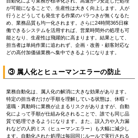
自動化により業務が標準化され、高速かつ安定した処理
が可能になることで、生産性は大きく向上します。人が
行うとどうしても発生する作業のバラつきが無くなるた
め、業務品質も均一化されます。さらに24時間365日稼
働できるシステムを活用すれば、営業時間外の処理も可
能となり、生産性は飛躍的に高まります。結果として、
担当者は単純作業に追われず、企画・改善・顧客対応な
どの高付加価値業務へ集中できるようになります。
③ 属人化とヒューマンエラーの防止
業務自動化は、属人化の解消に大きな効果があります。
特定の担当者だけが手順を理解している状態は、休暇・
退職・異動時に業務が止まるリスクがありますが、自動
化によって手順が仕組み化されることで、誰でも同じ品
質で処理できるようになります。また、誤入力や入力漏
れなどの人的ミス（ヒューマンエラー）も大幅に減少し
ます。自動化された処理は毎回同じルールで実行される