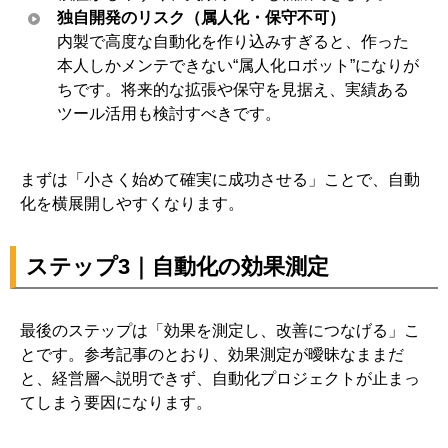
独自開発のリスク（属人化・保守不可）
内製で高度な自動化を作り込みすぎると、作った
本人しかメンテできない“属人化ロボット”になりが
ちです。将来的な拡張や保守を見据え、実績ある
ツール活用も検討すべきです。
まずは「小さく始めて確実に成功させる」ことで、自動
化を横展開しやすくなります。
ステップ3｜自動化の効果測定
最後のステップは「効果を測定し、改善につなげる」こ
とです。参考記事のとおり、効果測定が曖昧なままだ
と、経営層へ説明できず、自動化プロジェクトが止まっ
てしまう要因になります。