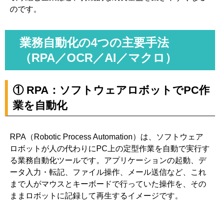
のです。
業務自動化の4つの主要手法
（RPA／OCR／AI／マクロ）
① RPA：ソフトウェアロボットでPC作
業を自動化
RPA（Robotic Process Automation）は、ソフトウェア
ロボットが人の代わりにPC上の定型作業を自動で実行す
る業務自動化ツールです。アプリケーションの起動、デ
ータ入力・転記、ファイル操作、メール送信など、これ
まで人がマウスとキーボードで行っていた操作を、その
ままロボットに記録して再生するイメージです。