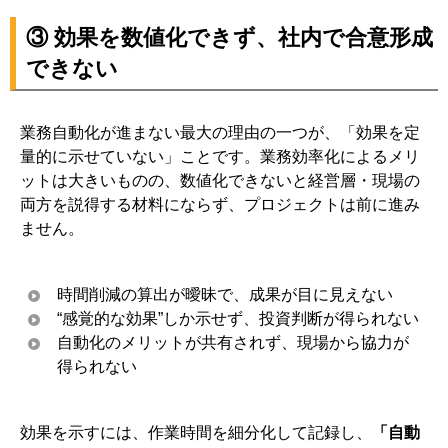
③ 効果を数値化できず、社内で合意形成
できない
業務自動化が進まない最大の理由の一つが、「効果を定
量的に示せていない」ことです。業務効率化によるメリ
ットは大きいものの、数値化できないと経営層・現場の
両方を説得する材料にならず、プロジェクトは前に進み
ません。
時間削減の算出が曖昧で、成果が目に見えない
“感覚的な効果”しか示せず、投資判断が得られない
自動化のメリットが共有されず、現場から協力が
得られない
効果を示すには、作業時間を細分化して記録し、
「自動