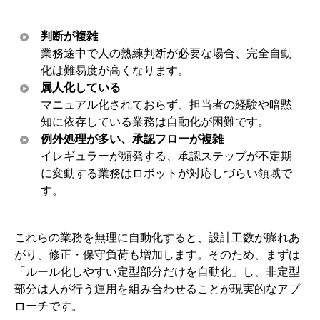
判断が複雑
業務途中で人の熟練判断が必要な場合、完全自動
化は難易度が高くなります。
属人化している
マニュアル化されておらず、担当者の経験や暗黙
知に依存している業務は自動化が困難です。
例外処理が多い、承認フローが複雑
イレギュラーが頻発する、承認ステップが不定期
に変動する業務はロボットが対応しづらい領域で
す。
これらの業務を無理に自動化すると、設計工数が膨れあ
がり、修正・保守負荷も増加します。そのため、まずは
「ルール化しやすい定型部分だけを自動化」し、非定型
部分は人が行う運用を組み合わせることが現実的なアプ
ローチです。