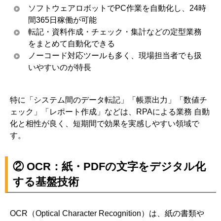
ソフトウェアロボットでPC作業を自動化し、24時
間365日稼働が可能
転記・資料作成・チェック・集計などの定型業務
をまとめて自動化できる
ノーコード対応ツールも多く、現場担当者でも扱
いやすいのが特長
特に「システム間のデータ転記」「帳票出力」「数値チ
ェック」「レポート作成」などは、RPAによる業務 自動
化と相性が良く、短期間で効果を実感しやすい領域で
す。
② OCR：紙・PDFの文字をデジタル化
する基盤技術
OCR（Optical Character Recognition）は、紙の書類や