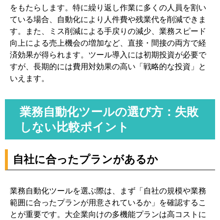
をもたらします。特に繰り返し作業に多くの人員を割い
ている場合、自動化により人件費や残業代を削減できま
す。また、ミス削減による手戻りの減少、業務スピード
向上による売上機会の増加など、直接・間接の両方で経
済効果が得られます。ツール導入には初期投資が必要で
すが、長期的には費用対効果の高い「戦略的な投資」と
いえます。
業務自動化ツールの選び方：失敗
しない比較ポイント
自社に合ったプランがあるか
業務自動化ツールを選ぶ際は、まず「自社の規模や業務
範囲に合ったプランが用意されているか」を確認するこ
とが重要です。大企業向けの多機能プランは高コストに