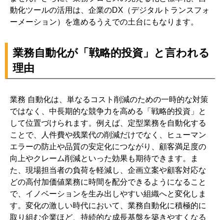
動化ツールの活用は、企業のDX（デジタルトランスフォ
ーメーション）を進めるうえでの土台にもなります。
業務自動化が「戦略的投資」と言われる
理由
業務 自動化は、単なるコスト削減のための一時的な対策
ではなく、中長期的な競争力を高める「戦略的投資」と
して位置づけられます。例えば、定型業務を自動化する
ことで、人件費や残業代の削減だけでなく、ヒューマン
エラーの防止や品質の安定化につながり、顧客満足度の
向上やクレーム削減といった効果も期待できます。ま
た、現場担当者の負荷を軽減し、企画立案や顧客対応な
どの高付加価値業務に時間を配分できるようになること
で、イノベーションを生み出しやすい組織へと変化しま
す。変化の激しい時代において、業務自動化に積極的に
取り組む企業ほど、持続的な成長基盤を築きやすくなる