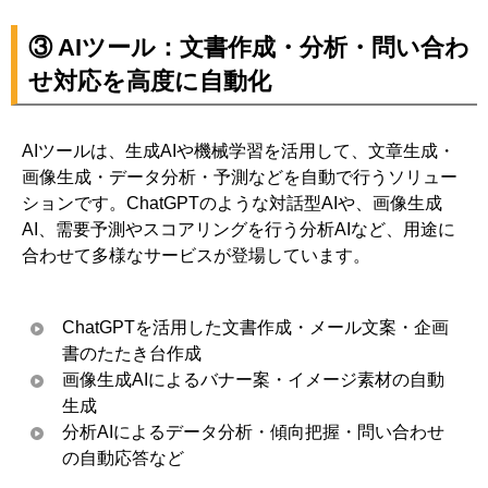
③ AIツール：文書作成・分析・問い合わ
せ対応を高度に自動化
AIツールは、生成AIや機械学習を活用して、文章生成・
画像生成・データ分析・予測などを自動で行うソリュー
ションです。ChatGPTのような対話型AIや、画像生成
AI、需要予測やスコアリングを行う分析AIなど、用途に
合わせて多様なサービスが登場しています。
ChatGPTを活用した文書作成・メール文案・企画
書のたたき台作成
画像生成AIによるバナー案・イメージ素材の自動
生成
分析AIによるデータ分析・傾向把握・問い合わせ
の自動応答など