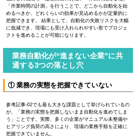
「作業時間の計測」を行うことで、どこから自動化を始
めるべきか、どれくらいの効果が見込めるかが定量的に
把握できます。 結果として、自動化の失敗リスクを大幅
に低減でき、現場にも受け入れられやすい形でプロジェ
クトを進めることが可能になります。
業務自動化が“進まない企業”に共
通する3つの落とし穴
① 業務の実態を把握できていない
参考記事-02でも最も大きな課題として挙げられているの
が、「業務の実態を把握しないまま自動化を進めてしま
う」ことです。実際、多くの企業がマニュアル未整備や
ヒアリング負荷の高さにより、現場の業務手順を正確に
把握できていません。