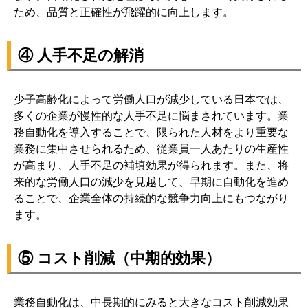
ため、品質と正確性が飛躍的に向上します。
④ 人手不足の解消
少子高齢化によって労働人口が減少している日本では、
多くの企業が慢性的な人手不足に悩まされています。業
務自動化を導入することで、限られた人材をより重要な
業務に集中させられるため、従業員一人あたりの生産性
が高まり、人手不足の補填効果が得られます。また、将
来的な労働人口の減少を見越して、早期に自動化を進め
ることで、企業全体の持続的な競争力向上にもつながり
ます。
⑤ コスト削減（中期的効果）
業務自動化は、中長期的にみると大きなコスト削減効果