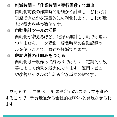
削減時間＝「作業時間 × 実行回数」で算出
自動化前後の作業時間を細かく計測し、どれだけ
削減できたかを定量的に可視化します。これが最
も説得力を持つ数値です。
自動集計ツールの活用
自動化が増えるほど、記録や集計も手動では追い
つきません。ログ収集・稼働時間の自動記録ツー
ルを使うことで、負荷を軽減できます。
継続改善の仕組みをつくる
自動化は一度作って終わりではなく、定期的な改
善によって効果を最大化できます。運用レビュー
や改善サイクルの仕組み化が成功の鍵です。
「見える化 → 自動化 → 効果測定」の3ステップを継続
することで、部分最適から全社的なDXへと発展させられ
ます。