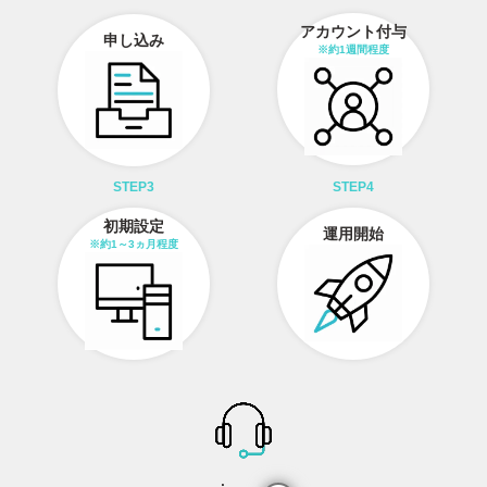
アカウント付与
申し込み
※約1週間程度
STEP3
STEP4
初期設定
運用開始
※約1～3ヵ月程度