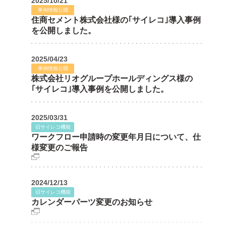
2025
/
10
/
21
事例情報公開
住商セメント株式会社様の｢サイレコ｣導入事例
を公開しました。
2025
/
04
/
23
事例情報公開
株式会社リオグループホールディングス様の
｢サイレコ｣導入事例を公開しました。
2025
/
03
/
31
旧サイレコ機能
ワークフロー申請時の変更年月日について、仕
様変更のご報告
2024
/
12
/
13
旧サイレコ機能
カレンダーパーツ変更のお知らせ