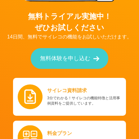
無料トライアル実施中！
ぜひお試しください
14日間、無料でサイレコの機能をお試しいただけます。
無料体験を申し込む
サイレコ資料請求
3分でわかる！サイレコの機能特徴と活用事
例資料をご提供しています。
料金プラン