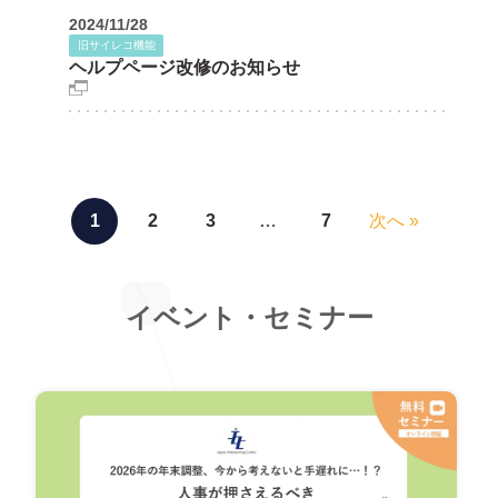
2024
/
11
/
28
旧サイレコ機能
ヘルプページ改修のお知らせ
1
2
3
…
7
次へ »
イベント・セミナー