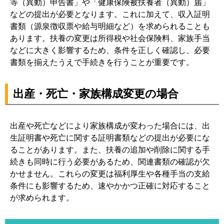
等（異動）申告書」や「健康保険被扶養者（異動）届」
などの提出が必要となります。これに加えて、収入証明
書類（源泉徴収票や給与明細など）を求められることも
あります。扶養の変更は所得税や社会保険料、家族手当
などに大きく影響するため、条件を正しく確認し、必要
書類を揃えたうえで手続きを行うことが重要です。
出産・死亡・家族構成変更の場合
出産や死亡などにより家族構成が変わった場合には、出
生証明書や死亡に関する証明書類などの提出が必要にな
ることがあります。また、扶養の追加や削除に関する手
続きも同時に行う必要があるため、関連書類の確認が欠
かせません。これらの変更は福利厚生や各種手当の支給
条件にも影響するため、速やかかつ正確に対応すること
が求められます。