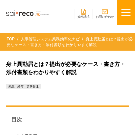
資料請求
お問い合わせ
TOP
人事管理システム業務効率化ナビ
身上異動届とは？提出が必
要なケース・書き方・添付書類をわかりやすく解説
身上異動届とは？提出が必要なケース・書き方・
添付書類をわかりやすく解説
勤怠・給与・労務管理
目次