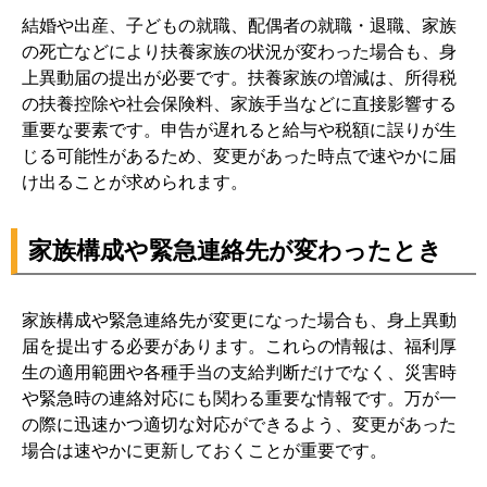
結婚や出産、子どもの就職、配偶者の就職・退職、家族
の死亡などにより扶養家族の状況が変わった場合も、身
上異動届の提出が必要です。扶養家族の増減は、所得税
の扶養控除や社会保険料、家族手当などに直接影響する
重要な要素です。申告が遅れると給与や税額に誤りが生
じる可能性があるため、変更があった時点で速やかに届
け出ることが求められます。
家族構成や緊急連絡先が変わったとき
家族構成や緊急連絡先が変更になった場合も、身上異動
届を提出する必要があります。これらの情報は、福利厚
生の適用範囲や各種手当の支給判断だけでなく、災害時
や緊急時の連絡対応にも関わる重要な情報です。万が一
の際に迅速かつ適切な対応ができるよう、変更があった
場合は速やかに更新しておくことが重要です。