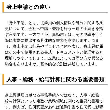
身上申請との違い
「身上申請」とは、従業員の個人情報や身分に関する変
更について、会社へ申請・登録を行う一連の手続きを指
す言葉です。一方で「身上異動届」は、その申請を行う
際に実際に提出する具体的な書類を意味します。つま
り、身上申請は行為やプロセス全体を表し、身上異動届
はその中で使用される書式・ドキュメントと整理すると
理解しやすいでしょう。企業によっては呼び方が異なる
場合もありますが、基本的な役割は共通しています。
人事・総務・給与計算に関わる重要書類
身上異動届は単なる事務手続きではなく、人事・総務・
給与計算といった複数の業務領域に関わる重要な書類で
す。例えば、住所変更があれば通勤手当や住民税に影響