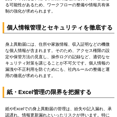
る可能性があるため、ワークフローの整備や情報共有体
制の強化が求められます。
個人情報管理とセキュリティを徹底する
身上異動届には、住所や家族情報、収入証明などの機微
な個人情報が含まれます。そのため、アクセス権限の設
定や保管方法の見直し、操作ログの記録など、適切なセ
キュリティ対策を講じることが不可欠です。個人情報の
漏洩や不正利用を防ぐためにも、社内ルールの整備と運
用の徹底が求められます。
紙・Excel管理の限界を把握する
紙やExcelでの身上異動届の管理は、紛失や記入漏れ、承
認遅れ、情報更新漏れといったリスクが伴います。特に