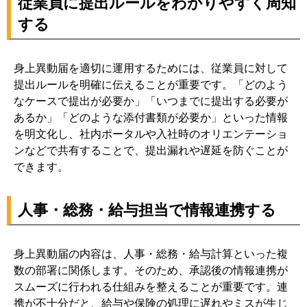
従業員に提出ルールをわかりやすく周知
する
身上異動届を適切に運用するためには、従業員に対して
提出ルールを明確に伝えることが重要です。「どのよう
なケースで提出が必要か」「いつまでに提出する必要が
あるか」「どのような添付書類が必要か」といった情報
を明文化し、社内ポータルや入社時のオリエンテーショ
ンなどで共有することで、提出漏れや遅延を防ぐことが
できます。
人事・総務・給与担当で情報連携する
身上異動届の内容は、人事・総務・給与計算といった複
数の部署に関係します。そのため、承認後の情報連携が
スムーズに行われる仕組みを整えることが重要です。連
携が不十分だと、給与や保険の処理に遅れやミスが生じ