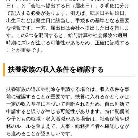
日）」と「会社へ提出する日（届出日）」を明確に分け
て記入する必要があります。例えば、転居日や結婚日、
出生日などは発生日に該当し、手続きの基準となる重要
な情報です。一方、届出日は会社へ提出した日を指しま
す。この2つを混同すると、給与計算や社会保険の適用
時期にズレが生じる可能性があるため、正確に記載する
ことが重要です。
扶養家族の収入条件を確認する
扶養家族の追加や削除を申請する場合は、収入条件を事
前に確認することが重要です。扶養に入れるかどうかは
一定の収入基準に基づいて判断されるため、自己判断で
申請すると誤りが生じる可能性があります。特に配偶者
や子どもの就職・収入増減がある場合は、社会保険や税
務のルールを踏まえて、人事・総務担当者へ確認しなが
ら進めることが望ましいです。