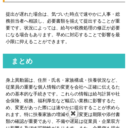
提出が遅れた場合は、気づいた時点で速やかに人事・総
務担当者へ相談し、必要書類を揃えて提出することが重
要です。状況によっては、給与や税務処理の修正が必要
になる場合もあります。早めに対応することで影響を最
小限に抑えることができます。
まとめ
身上異動届は、住所・氏名・家族構成・扶養状況など、
従業員の重要な個人情報の変更を会社へ正確に伝えるた
めの基本的な手続きです。これらの情報は給与計算や社
会保険、税務、福利厚生など幅広い業務に影響するた
め、変更があった際には速やかに提出することが求めら
れます。特に扶養家族の増減や住所変更は期限や添付書
類の確認が重要であり、不備や遅延は従業員・企業双方