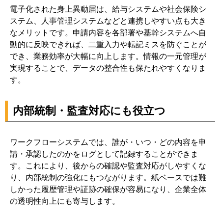
電子化された身上異動届は、給与システムや社会保険シ
ステム、人事管理システムなどと連携しやすい点も大き
なメリットです。申請内容を各部署や基幹システムへ自
動的に反映できれば、二重入力や転記ミスを防ぐことが
でき、業務効率が大幅に向上します。情報の一元管理が
実現することで、データの整合性も保たれやすくなりま
す。
内部統制・監査対応にも役立つ
ワークフローシステムでは、誰が・いつ・どの内容を申
請・承認したのかをログとして記録することができま
す。これにより、後からの確認や監査対応がしやすくな
り、内部統制の強化にもつながります。紙ベースでは難
しかった履歴管理や証跡の確保が容易になり、企業全体
の透明性向上にも寄与します。