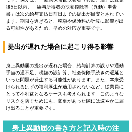
後5日以内、「給与所得者の扶養控除等（異動）申告
書」は次の給与支払日前日までの提出が目安とされてい
ます。期限を過ぎると、税額や保険料の計算に影響が出
る可能性があるため、早めの対応が重要です。
提出が遅れた場合に起こり得る影響
身上異動届の提出が遅れた場合、給与計算の誤りや通勤
手当の過不足、税額の誤計算、社会保険手続きの遅延と
いった問題が発生する可能性があります。また、本来受
けられるはずの福利厚生が適用されないなど、従業員に
とって不利益となるケースも考えられます。このような
リスクを防ぐためにも、変更があった際には速やかに届
け出ることが重要です。
身上異動届の書き方と記入時の注