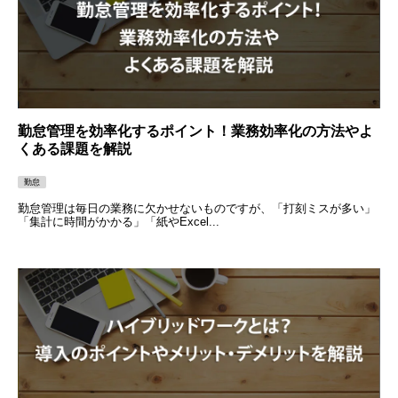
勤怠管理を効率化するポイント！業務効率化の方法やよ
くある課題を解説
勤怠
勤怠管理は毎日の業務に欠かせないものですが、「打刻ミスが多い」
「集計に時間がかかる」「紙やExcel...