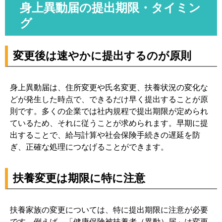
身上異動届の提出期限・タイミン
グ
変更後は速やかに提出するのが原則
身上異動届は、住所変更や氏名変更、扶養状況の変化な
どが発生した時点で、できるだけ早く提出することが原
則です。多くの企業では社内規程で提出期限が定められ
ているため、それに従うことが求められます。早期に提
出することで、給与計算や社会保険手続きの遅延を防
ぎ、正確な処理につなげることができます。
扶養変更は期限に特に注意
扶養家族の変更については、特に提出期限に注意が必要
です。例えば、「健康保険被扶養者（異動）届」は変更