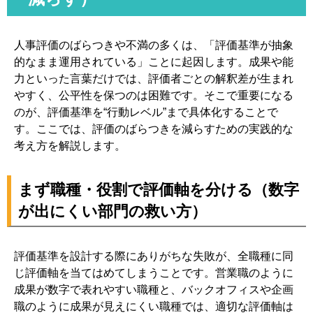
人事評価のばらつきや不満の多くは、「評価基準が抽象
的なまま運用されている」ことに起因します。成果や能
力といった言葉だけでは、評価者ごとの解釈差が生まれ
やすく、公平性を保つのは困難です。そこで重要になる
のが、評価基準を“行動レベル”まで具体化することで
す。ここでは、評価のばらつきを減らすための実践的な
考え方を解説します。
まず職種・役割で評価軸を分ける（数字
が出にくい部門の救い方）
評価基準を設計する際にありがちな失敗が、全職種に同
じ評価軸を当てはめてしまうことです。営業職のように
成果が数字で表れやすい職種と、バックオフィスや企画
職のように成果が見えにくい職種では、適切な評価軸は