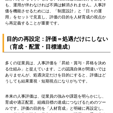
も、運用が伴わなければ不満は解消されません。人事評
価を機能させるためには、「制度設計」と「日々の運
用」をセットで見直し、評価の目的を人材育成の視点か
ら再定義することが重要です。
目的の再設定：評価＝処遇だけにしない
（育成・配置・目標達成）
多くの従業員は、人事評価を「昇給・賞与・昇格を決め
る仕組み」と捉えています。この認識自体が間違いでは
ありませんが、処遇決定だけを目的にすると、評価はど
うしても結果重視・短期視点になりがちです。
本来の人事評価は、従業員の強みや課題を明らかにし、
育成や適正配置、組織目標の達成につなげるためのツー
ルです。評価の目的を「人材育成」と明確に再設定し、