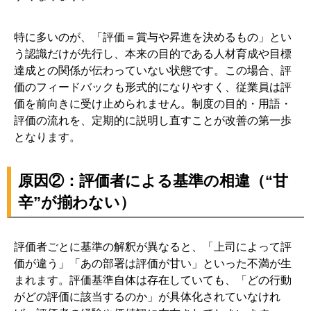
特に多いのが、「評価＝賞与や昇進を決めるもの」とい
う認識だけが先行し、本来の目的である人材育成や目標
達成との関係が伝わっていない状態です。この場合、評
価のフィードバックも形式的になりやすく、従業員は評
価を前向きに受け止められません。制度の目的・用語・
評価の流れを、定期的に説明し直すことが改善の第一歩
となります。
原因②：評価者による基準の相違（“甘
辛”が揃わない）
評価者ごとに基準の解釈が異なると、「上司によって評
価が違う」「あの部署は評価が甘い」といった不満が生
まれます。評価基準自体は存在していても、「どの行動
がどの評価に該当するのか」が具体化されていなけれ