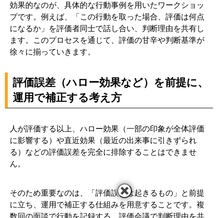
効果的なのが、具体的な行動事例を用いたワークショッ
プです。例えば、「この行動を取った場合、評価は何点
になるか」を評価者同士で話し合い、判断理由を共有し
ます。このプロセスを通じて、評価の甘辛や判断基準が
徐々に揃っていきます。
評価誤差（ハロー効果など）を前提に、
運用で補正する考え方
人が評価する以上、ハロー効果（一部の印象が全体評価
に影響する）や直近効果（最近の出来事に引きずられ
る）などの評価誤差を完全に排除することはできませ
ん。
そのため重要なのは、「評価誤差は起きるもの」と前提
に立ち、運用で補正する仕組みを用意することです。複
数回の面談で行動を記録する、評価会議で判断理由を共