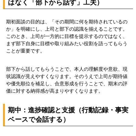
はなく「部下から話す」工夫）
期初面談の目的は、「その期間に何を期待されているの
か」を明確にし、上司と部下の認識を揃えることです。
このとき、上司が一方的に目標を提示するのではなく、
まず部下自身に目標や取り組みたい役割を語ってもらう
ことが重要です。
部下から話してもらうことで、本人の理解度や意欲、現
状認識が見えやすくなります。そのうえで上司が期待値
や優先順位を補足し、合意形成を行うことで、期末の評
価に対する納得感が高まりやすくなります。
期中：進捗確認と支援（行動記録・事実
ベースで会話する）