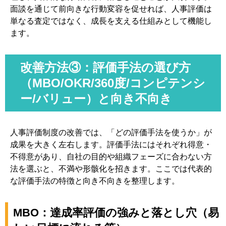
面談を通じて前向きな行動変容を促せれば、人事評価は
単なる査定ではなく、成長を支える仕組みとして機能し
ます。
改善方法③：評価手法の選び方
（MBO/OKR/360度/コンピテンシ
ー/バリュー）と向き不向き
人事評価制度の改善では、「どの評価手法を使うか」が
成果を大きく左右します。評価手法にはそれぞれ得意・
不得意があり、自社の目的や組織フェーズに合わない方
法を選ぶと、不満や形骸化を招きます。ここでは代表的
な評価手法の特徴と向き不向きを整理します。
MBO：達成率評価の強みと落とし穴（易