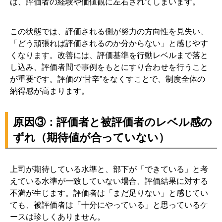
ば、評価者の経験や価値観に左右されてしまいます。
この状態では、評価される側が努力の方向性を見失い、
「どう頑張れば評価されるのか分からない」と感じやす
くなります。改善には、評価基準を行動レベルまで落と
し込み、評価者間で事例をもとにすり合わせを行うこと
が重要です。評価の“甘辛”をなくすことで、制度全体の
納得感が高まります。
原因③：評価者と被評価者のレベル感の
ずれ（期待値が合っていない）
上司が期待している水準と、部下が「できている」と考
えている水準が一致していない場合、評価結果に対する
不満が生じます。評価者は「まだ足りない」と感じてい
ても、被評価者は「十分にやっている」と思っているケ
ースは珍しくありません。