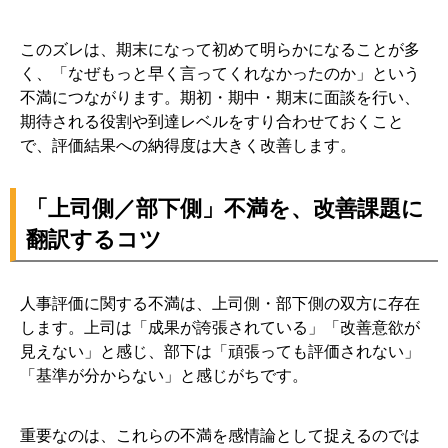
このズレは、期末になって初めて明らかになることが多
く、「なぜもっと早く言ってくれなかったのか」という
不満につながります。期初・期中・期末に面談を行い、
期待される役割や到達レベルをすり合わせておくこと
で、評価結果への納得度は大きく改善します。
「上司側／部下側」不満を、改善課題に
翻訳するコツ
人事評価に関する不満は、上司側・部下側の双方に存在
します。上司は「成果が誇張されている」「改善意欲が
見えない」と感じ、部下は「頑張っても評価されない」
「基準が分からない」と感じがちです。
重要なのは、これらの不満を感情論として捉えるのでは