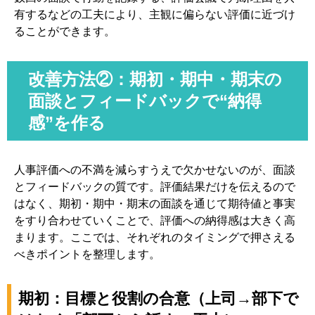
有するなどの工夫により、主観に偏らない評価に近づけ
ることができます。
改善方法②：期初・期中・期末の
面談とフィードバックで“納得
感”を作る
人事評価への不満を減らすうえで欠かせないのが、面談
とフィードバックの質です。評価結果だけを伝えるので
はなく、期初・期中・期末の面談を通じて期待値と事実
をすり合わせていくことで、評価への納得感は大きく高
まります。ここでは、それぞれのタイミングで押さえる
べきポイントを整理します。
期初：目標と役割の合意（上司→部下で