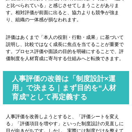
と比べられている」と感じさせてしまうことがありま
す。相対評価が前面に出ると、協力よりも競争が強ま
り、組織の一体感が損なわれます。
評価はあくまで「本人の役割・行動・成果」に基づいて
説明し、比較ではなく成長に焦点を当てることが重要で
す。プロセス評価や面談の目的を明確にすることで、評
価制度を人材育成に寄与する仕組みへと転換できます。
人事評価の改善は「制度設計×運
用」で決まる｜まず目的を“人材
育成”として再定義する
人事評価を改善しようとすると、「評価シートを変え
る」「評価項目を増やす」といった制度設計の見直しに
目が向きがちです。しかし、実際には制度だけを整えて