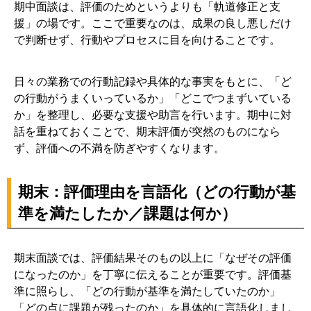
期中面談は、評価のためというよりも「軌道修正と支
援」の場です。ここで重要なのは、成果の良し悪しだけ
で判断せず、行動やプロセスに目を向けることです。
日々の業務での行動記録や具体的な事実をもとに、「ど
の行動がうまくいっているか」「どこでつまずいている
か」を整理し、必要な支援や助言を行います。期中に対
話を重ねておくことで、期末評価が突然のものになら
ず、評価への不満を防ぎやすくなります。
期末：評価理由を言語化（どの行動が基
準を満たしたか／課題は何か）
期末面談では、評価結果そのもの以上に「なぜその評価
になったのか」を丁寧に伝えることが重要です。評価基
準に照らし、「どの行動が基準を満たしていたのか」
「どの点に課題が残ったのか」を具体的に言語化しまし