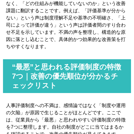
なく、「どの仕組みが機能していないのか」という改善
課題に翻訳することです。例えば、「評価基準が分から
ない」という声は制度理解不足や基準の不明確さ、「上
司によって評価が違う」という声は評価者間のすり合わ
せ不足を示しています。不満の声を整理し、構造的な原
因に落とし込むことで、具体的かつ効果的な改善策を打
ちやすくなります。
“最悪”と思われる評価制度の特徴
7つ｜改善の優先順位が分かるチ
ェックリスト
人事評価制度への不満は、感情論ではなく「制度や運用
の欠陥」が原因で生じることがほとんどです。ここで
は、従業員から「最悪」と思われやすい評価制度の特徴
を7つに整理します。自社の制度がどこに当てはまるか