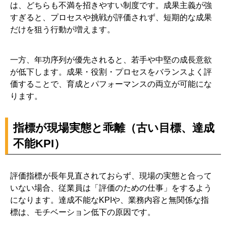
は、どちらも不満を招きやすい制度です。成果主義が強
すぎると、プロセスや挑戦が評価されず、短期的な成果
だけを狙う行動が増えます。
一方、年功序列が優先されると、若手や中堅の成長意欲
が低下します。成果・役割・プロセスをバランスよく評
価することで、育成とパフォーマンスの両立が可能にな
ります。
指標が現場実態と乖離（古い目標、達成
不能KPI）
評価指標が長年見直されておらず、現場の実態と合って
いない場合、従業員は「評価のための仕事」をするよう
になります。達成不能なKPIや、業務内容と無関係な指
標は、モチベーション低下の原因です。