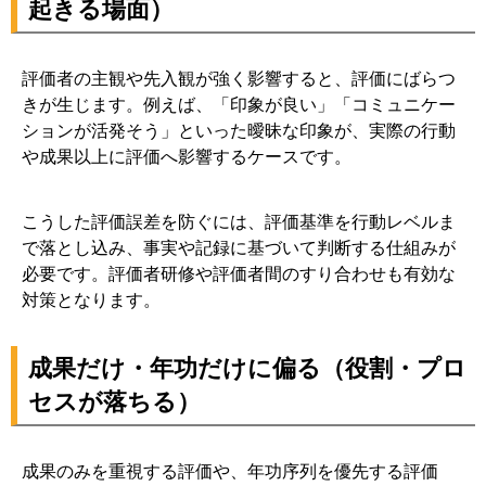
起きる場面）
評価者の主観や先入観が強く影響すると、評価にばらつ
きが生じます。例えば、「印象が良い」「コミュニケー
ションが活発そう」といった曖昧な印象が、実際の行動
や成果以上に評価へ影響するケースです。
こうした評価誤差を防ぐには、評価基準を行動レベルま
で落とし込み、事実や記録に基づいて判断する仕組みが
必要です。評価者研修や評価者間のすり合わせも有効な
対策となります。
成果だけ・年功だけに偏る（役割・プロ
セスが落ちる）
成果のみを重視する評価や、年功序列を優先する評価