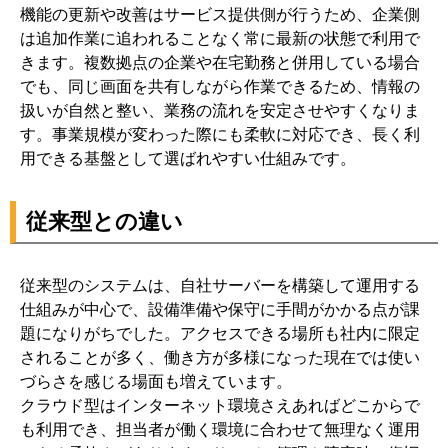
機能の更新や改善はサービス提供側が行うため、企業側
は追加作業に追われることなく常に最新の状態で利用で
きます。複数拠点の企業や在宅勤務と併用している場合
でも、同じ画面を共有しながら作業できるため、情報の
扱いが自然と整い、業務の流れを安定させやすくなりま
す。事業規模が変わった際にも柔軟に対応でき、長く利
用できる基盤として選ばれやすい仕組みです。
従来型との違い
従来型のシステムは、自社サーバーを構築して運用する
仕組みが中心で、設備準備や保守に手間がかかる点が課
題になりがちでした。アクセスできる場所も社内に限定
されることが多く、働き方が多様になった現在では使い
づらさを感じる場面も増えています。
クラウド型はインターネット環境さえあればどこからで
も利用でき、担当者が働く環境に合わせて無理なく運用