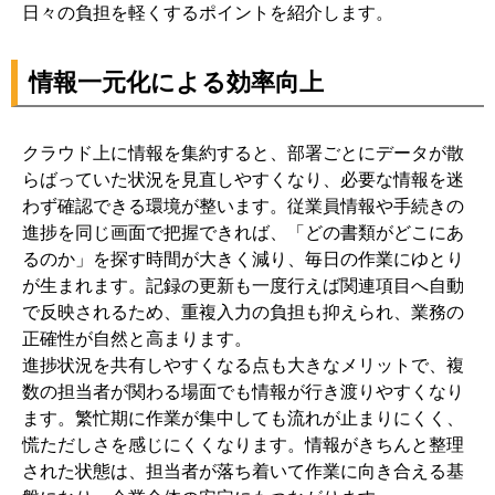
日々の負担を軽くするポイントを紹介します。
情報一元化による効率向上
クラウド上に情報を集約すると、部署ごとにデータが散
らばっていた状況を見直しやすくなり、必要な情報を迷
わず確認できる環境が整います。従業員情報や手続きの
進捗を同じ画面で把握できれば、「どの書類がどこにあ
るのか」を探す時間が大きく減り、毎日の作業にゆとり
が生まれます。記録の更新も一度行えば関連項目へ自動
で反映されるため、重複入力の負担も抑えられ、業務の
正確性が自然と高まります。
進捗状況を共有しやすくなる点も大きなメリットで、複
数の担当者が関わる場面でも情報が行き渡りやすくなり
ます。繁忙期に作業が集中しても流れが止まりにくく、
慌ただしさを感じにくくなります。情報がきちんと整理
された状態は、担当者が落ち着いて作業に向き合える基