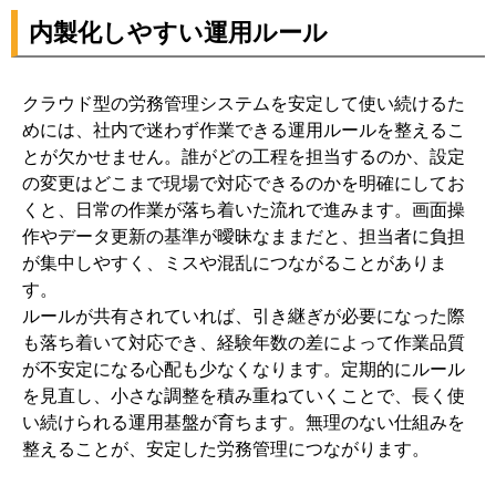
内製化しやすい運用ルール
クラウド型の労務管理システムを安定して使い続けるた
めには、社内で迷わず作業できる運用ルールを整えるこ
とが欠かせません。誰がどの工程を担当するのか、設定
の変更はどこまで現場で対応できるのかを明確にしてお
くと、日常の作業が落ち着いた流れで進みます。画面操
作やデータ更新の基準が曖昧なままだと、担当者に負担
が集中しやすく、ミスや混乱につながることがありま
す。
ルールが共有されていれば、引き継ぎが必要になった際
も落ち着いて対応でき、経験年数の差によって作業品質
が不安定になる心配も少なくなります。定期的にルール
を見直し、小さな調整を積み重ねていくことで、長く使
い続けられる運用基盤が育ちます。無理のない仕組みを
整えることが、安定した労務管理につながります。