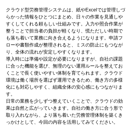
クラウド型労務管理システムは、紙やExcelでは管理しづ
らかった情報をひとつにまとめ、日々の作業を見通しや
すくしてくれる頼もしい仕組みです。入力や照合作業が
整うことで担当者の負担が軽くなり、慌ただしい時期で
も落ち着いて業務に向き合えるようになります。申請フ
ローや書類作成が整理されると、ミスの防止にもつなが
り、全体の流れが安定しやすくなります。
導入時には準備や設定が必要になりますが、自社の課題
に合った機能を選び、無理のない運用ルールを整えてお
くことで長く使いやすい体制を育てられます。クラウド
環境は働く場所を選ばず運用できるため、働き方の多様
化にも対応しやすく、組織全体の安心感にもつながりま
す。
日常の業務を少しずつ整えていくことで、クラウドの効
果は自然と広がっていきます。自社の働き方に合う形で
取り入れながら、より落ち着いた労務管理体制を築くき
っかけとして、今回の内容を活用してみてください。