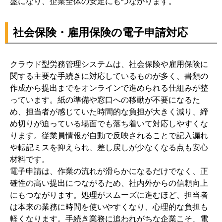
盤になり、企業全体の安定にもつながります。
社会保険・雇用保険の電子申請対応
クラウド型労務管理システムは、社会保険や雇用保険に
関する主要な手続きに対応しているものが多く、書類の
作成から提出までをオンラインで進められる仕組みが整
っています。紙の準備や窓口への移動が不要になるた
め、担当者が感じていた時間的な負担が大きく減り、締
め切りが迫っている場面でも落ち着いて対応しやすくな
ります。従業員情報が自動で反映されることで記入漏れ
や転記ミスを抑えられ、差し戻しが少なくなる点も安心
材料です。
電子申請は、作業の流れが滑らかになるだけでなく、正
確性の高い提出につながるため、社内外からの信頼向上
にもつながります。処理がスムーズに進むほど、担当者
は本来の業務に時間を使いやすくなり、心理的な負担も
軽くなります。手続き業務に追われがちな企業こそ、電