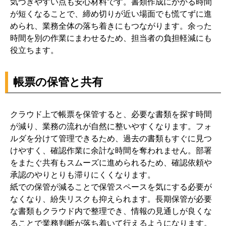
気づきやすい点も安心材料です。書類作成にかかる時間
が短くなることで、締め切りが近い場面でも慌てずに進
められ、業務全体の落ち着きにもつながります。余った
時間を別の作業にまわせるため、担当者の負担軽減にも
役立ちます。
帳票の保管と共有
クラウド上で帳票を保管すると、必要な書類を探す時間
が減り、業務の流れが自然に整いやすくなります。フォ
ルダを分けて管理できるため、過去の書類もすぐに見つ
けやすく、確認作業に余計な時間を奪われません。部署
をまたぐ共有もスムーズに進められるため、確認依頼や
承認のやりとりも滞りにくくなります。
紙での保管が減ることで保管スペースを気にする必要が
なくなり、紛失リスクも抑えられます。長期保管が必要
な書類もクラウド内で整理でき、情報の見通しが良くな
ることで業務判断が落ち着いて行えるようになります。