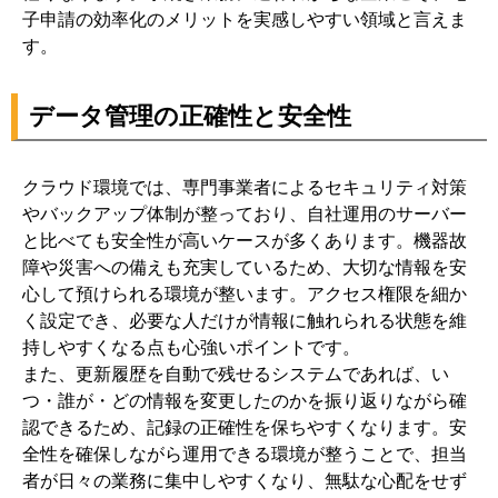
子申請の効率化のメリットを実感しやすい領域と言えま
す。
データ管理の正確性と安全性
クラウド環境では、専門事業者によるセキュリティ対策
やバックアップ体制が整っており、自社運用のサーバー
と比べても安全性が高いケースが多くあります。機器故
障や災害への備えも充実しているため、大切な情報を安
心して預けられる環境が整います。アクセス権限を細か
く設定でき、必要な人だけが情報に触れられる状態を維
持しやすくなる点も心強いポイントです。
また、更新履歴を自動で残せるシステムであれば、い
つ・誰が・どの情報を変更したのかを振り返りながら確
認できるため、記録の正確性を保ちやすくなります。安
全性を確保しながら運用できる環境が整うことで、担当
者が日々の業務に集中しやすくなり、無駄な心配をせず