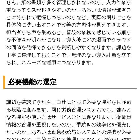
せん。紙の書類が多く管理しきれないのか、入力作業が
重なってミスが起きやすいのか、あるいは情報が部署ご
とに分かれて把握しづらいのかなど、実際の困りごとを
具体的に洗い出すことで改善の方向性が見えてきます。
担当者から声を集めると、普段の業務で感じている細か
な不便さが明らかになり、導入後にどの場面でクラウド
の価値を発揮できるかを判断しやすくなります。課題を
丁寧に整理しておくことで、無理のない導入計画を立て
られ、スムーズな運用につながります。
必要機能の選定
課題を確認できたら、自社にとって必要な機能を見極め
る段階に進みます。同じ労務管理システムでも、強みと
なる機能や使い方はサービスごとに異なります。従業員
情報の管理を重視したいのか、手続きの効率化を優先し
たいのか、あるいは勤怠や給与システムとの連携が必要
なのかなど、目的に応じて整理しておくと比較がしやす