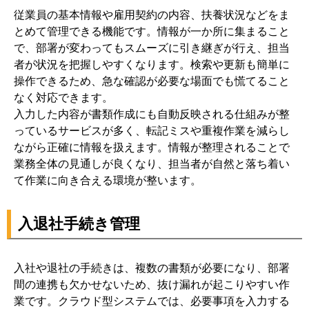
従業員の基本情報や雇用契約の内容、扶養状況などをま
とめて管理できる機能です。情報が一か所に集まること
で、部署が変わってもスムーズに引き継ぎが行え、担当
者が状況を把握しやすくなります。検索や更新も簡単に
操作できるため、急な確認が必要な場面でも慌てること
なく対応できます。
入力した内容が書類作成にも自動反映される仕組みが整
っているサービスが多く、転記ミスや重複作業を減らし
ながら正確に情報を扱えます。情報が整理されることで
業務全体の見通しが良くなり、担当者が自然と落ち着い
て作業に向き合える環境が整います。
入退社手続き管理
入社や退社の手続きは、複数の書類が必要になり、部署
間の連携も欠かせないため、抜け漏れが起こりやすい作
業です。クラウド型システムでは、必要事項を入力する