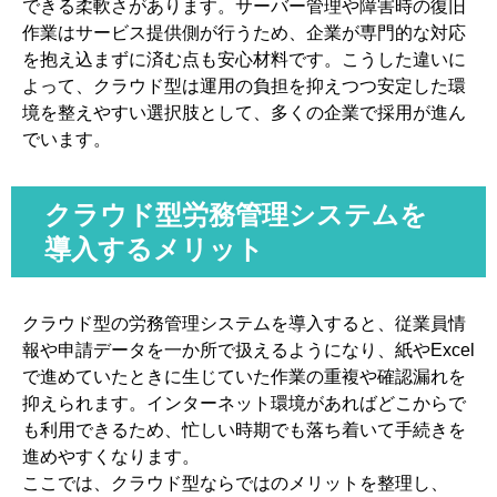
できる柔軟さがあります。サーバー管理や障害時の復旧
作業はサービス提供側が行うため、企業が専門的な対応
を抱え込まずに済む点も安心材料です。こうした違いに
よって、クラウド型は運用の負担を抑えつつ安定した環
境を整えやすい選択肢として、多くの企業で採用が進ん
でいます。
クラウド型労務管理システムを
導入するメリット
クラウド型の労務管理システムを導入すると、従業員情
報や申請データを一か所で扱えるようになり、紙やExcel
で進めていたときに生じていた作業の重複や確認漏れを
抑えられます。インターネット環境があればどこからで
も利用できるため、忙しい時期でも落ち着いて手続きを
進めやすくなります。
ここでは、クラウド型ならではのメリットを整理し、