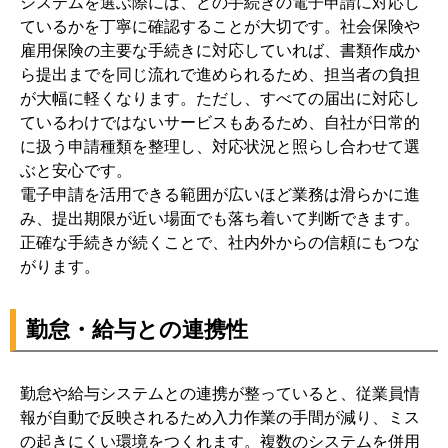
システムを選ぶ際には、どの手続きの電子申請に対応し
ているかを丁寧に確認することが大切です。社会保険や
雇用保険の主要な手続きに対応していれば、書類作成か
ら提出までを同じ流れで進められるため、担当者の負担
が大幅に軽くなります。ただし、すべての届出に対応し
ているわけではないサービスもあるため、自社が日常的
に扱う申請種類を整理し、対応状況と照らし合わせて選
ぶと安心です。
電子申請を活用できる範囲が広いほど業務は滑らかに進
み、提出期限が近い場面でも落ち着いて判断できます。
正確な手続きが続くことで、社内外からの信頼にもつな
がります。
勤怠・給与との連携性
勤怠や給与システムとの連携が整っていると、従業員情
報が自動で反映されるため入力作業の手間が減り、ミス
の起きにくい環境をつくれます。複数のシステムを併用