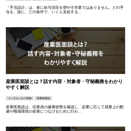
「手当設計」は、単に給与項目を増やす作業ではありません。どの手
当を、誰に、どの条件で、いくら支給する...
産業医面談とは？話す内容・対象者・守秘義務をわかり
やすく解説
メンタルヘルス研修
産業医面談
産業医面談は、従業員の健康状態を確認し、必要に応じて就業上の配
慮や職場環境の改善につなげるために行わ...