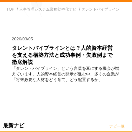
TOP
人事管理システム業務効率化ナビ
タレントパイプライン
2026/03/05
タレントパイプラインとは？人的資本経営
を支える構築方法と成功事例・失敗例まで
徹底解説
「タレントパイプライン」という言葉を耳にする機会が増
えています。人的資本経営の開示が進む中、多くの企業が
「将来必要な人材をどう育て、どう配置するか」…
最新ナビ
ナビ一覧