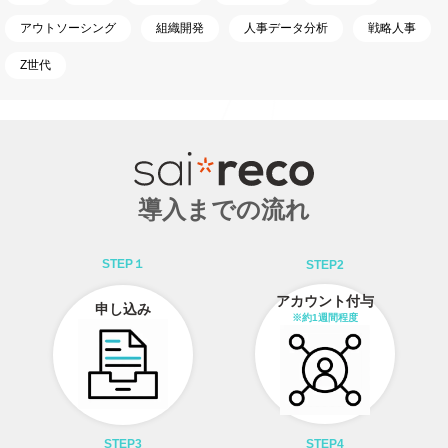
アウトソーシング
組織開発
人事データ分析
戦略人事
Z世代
導入までの流れ
STEP１
STEP2
アカウント付与
申し込み
※約1週間程度
STEP3
STEP4