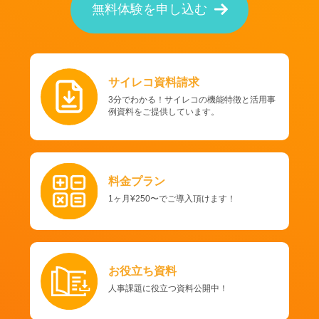
無料体験を申し込む
サイレコ資料請求
3分でわかる！サイレコの機能特徴と活用事
例資料をご提供しています。
料金プラン
1ヶ月¥250〜でご導入頂けます！
お役立ち資料
人事課題に役立つ資料公開中！