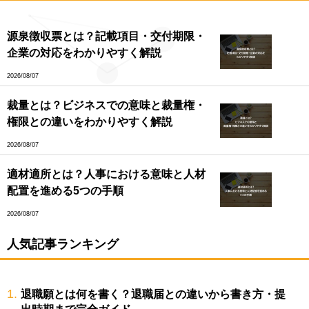
源泉徴収票とは？記載項目・交付期限・
企業の対応をわかりやすく解説
2026/08/07
裁量とは？ビジネスでの意味と裁量権・
権限との違いをわかりやすく解説
2026/08/07
適材適所とは？人事における意味と人材
配置を進める5つの手順
2026/08/07
人気記事ランキング
1.
退職願とは何を書く？退職届との違いから書き方・提