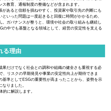
ンス教育、通報制度の整備などが含まれます。
張があると信頼を損ねやすく、投資家や取引先の判断にも
いといった問題は一度起きると回復に時間がかかるため、
ん。ガバナンスが整うと、環境や社会の取り組みも継続し
SGの中でも基盤となる領域として、経営の安定性を支える
れる理由
成果だけでなく社会との調和や組織の健全さも重視する必
とで、リスクの早期発見や事業の安定性向上が期待できま
の基準としてESGの重要性が高まったことから、姿勢を示
になりました。
具体的に解説します。