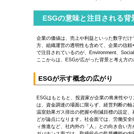
ESGの意味と注目される背
企業の価値は、売上や利益といった数字だけ
方、組織運営の透明性も含めて、企業の信頼
で注目されているのが、Environment、Soci
ここからは、ESGが広がった背景と考え方
ESGが示す概念の広がり
ESGはもともと、投資家が企業の将来性や
は、資金調達の場面に限らず、経営判断の軸
温室効果ガス排出の把握や削減目標の設定、
どが論点になります。社会面では、労働安全
ィ推進など、社内外の「人」との向き合い方
ガバナンス面では、取締役会の監督機能や内