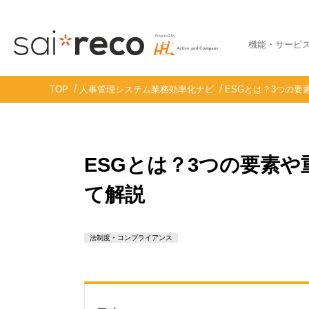
機能・サービ
TOP
人事管理システム業務効率化ナビ
ESGとは？3つの要
ESGとは？3つの要素や
て解説
法制度・コンプライアンス