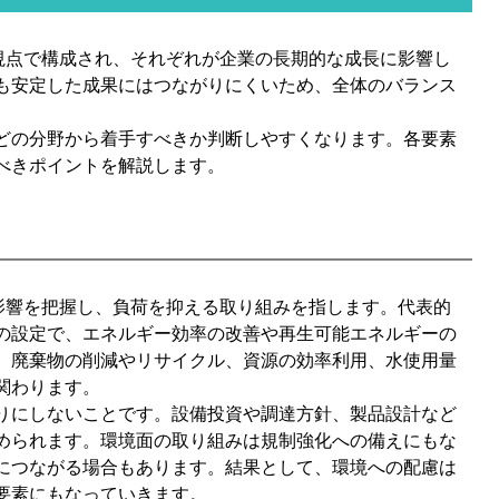
の視点で構成され、それぞれが企業の長期的な成長に影響し
も安定した成果にはつながりにくいため、全体のバランス
どの分野から着手すべきか判断しやすくなります。各要素
べきポイントを解説します。
影響を把握し、負荷を抑える取り組みを指します。代表的
の設定で、エネルギー効率の改善や再生可能エネルギーの
、廃棄物の削減やリサイクル、資源の効率利用、水使用量
関わります。
りにしないことです。設備投資や調達方針、製品設計など
められます。環境面の取り組みは規制強化への備えにもな
につながる場合もあります。結果として、環境への配慮は
要素にもなっていきます。