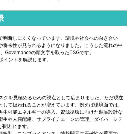
景
で判断しにくくなっています。環境や社会への向き合い
や将来性が見られるようになりました。こうした流れの中
al、Governanceの頭文字を取ったESGです。
のポイントを解説します。
リスクを見極めるための視点として広まりました。ただ現在
として扱われることが増えています。例えば環境面では、
再生可能エネルギーの導入、資源循環に向けた製品設計な
衛生や人権配慮、サプライチェーンの管理、ダイバーシテ
が問われます。
部統制、コンプライアンス、情報開示の正確性が重要で