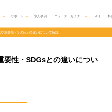
ス
サポート
導入事例
ニュース・セミナー
料
FAQ
素や重要性・SDGsとの違いについて解説
重要性・SDGsとの違いについ