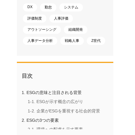
DX
勤怠
システム
評価制度
人事評価
アウトソーシング
組織開発
人事データ分析
戦略人事
Z世代
目次
1. ESGの意味と注目される背景
1-1. ESGが示す概念の広がり
1-2. 企業がESGを重視する社会的背景
2. ESGの3つの要素
2-1. 環境への配慮を示す要素