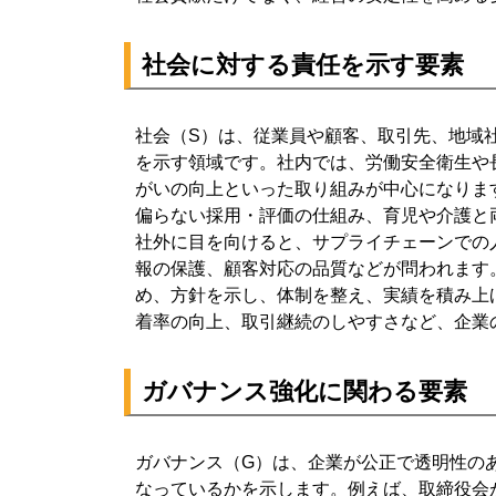
社会に対する責任を示す要素
社会（S）は、従業員や顧客、取引先、地域
を示す領域です。社内では、労働安全衛生や
がいの向上といった取り組みが中心になりま
偏らない採用・評価の仕組み、育児や介護と
社外に目を向けると、サプライチェーンでの
報の保護、顧客対応の品質などが問われます
め、方針を示し、体制を整え、実績を積み上
着率の向上、取引継続のしやすさなど、企業
ガバナンス強化に関わる要素
ガバナンス（G）は、企業が公正で透明性の
なっているかを示します。例えば、取締役会