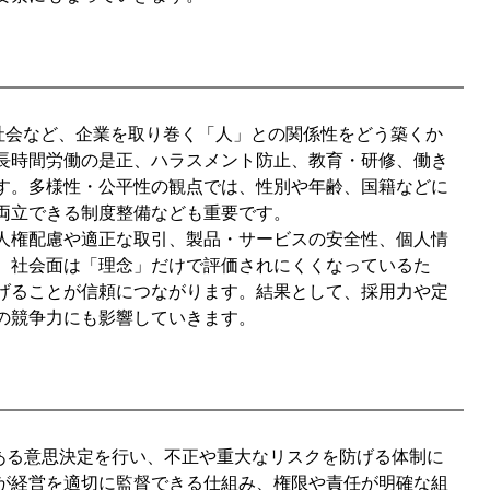
社会など、企業を取り巻く「人」との関係性をどう築くか
長時間労働の是正、ハラスメント防止、教育・研修、働き
す。多様性・公平性の観点では、性別や年齢、国籍などに
両立できる制度整備なども重要です。
人権配慮や適正な取引、製品・サービスの安全性、個人情
。社会面は「理念」だけで評価されにくくなっているた
げることが信頼につながります。結果として、採用力や定
の競争力にも影響していきます。
ある意思決定を行い、不正や重大なリスクを防げる体制に
が経営を適切に監督できる仕組み、権限や責任が明確な組