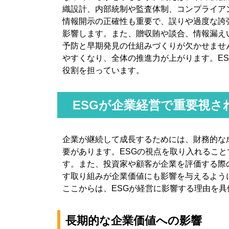
織設計、内部統制や監査体制、コンプライア
情報開示の正確性も重要で、誤りや過度な誇
影響します。また、贈収賄や談合、情報漏え
予防と早期発見の仕組みづくりが欠かせませ
やすくなり、全体の推進力が上がります。E
役割を担っています。
ESGが企業経営で重要視さ
企業が継続して成長するためには、財務的な
要があります。ESGの視点を取り入れるこ
す。また、投資家や顧客が企業を評価する際
す取り組みが企業価値にも影響を与えるよう
ここからは、ESGが経営に影響する理由を
長期的な企業価値への影響