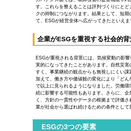
す。これらを整えることは評判づくりにとど
クの抑制につながります。結果として、短期
て、ESGが経営全体へ広がってきたといえま
企業がESGを重視する社会的背
ESGが重視される背景には、気候変動の影
実的になってきたことがあります。自然災害
すく、事業継続の観点からも無視しにくい課
加えて、働き方や価値観の変化により「どん
で以上に見られるようになりました。労働環
続に影響する可能性もあります。さらに、企
く、方針の一貫性やデータの根拠まで評価さ
業が社会から選ばれ続けるための条件として
ESGの3つの要素