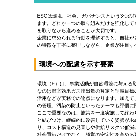
ESGは環境、社会、ガバナンスという3つ
ます。どれか一つの取り組みだけを強化して
を取りながら進めることが大切です。
企業に求められる行動を理解すると、自社が
の特徴を丁寧に整理しながら、企業が注目す
環境への配慮を示す要素
環境（E）は、事業活動が自然環境に与える
なのは温室効果ガス排出量の算定と削減目標
活用などが実務での論点になります。加えて
の管理、汚染の防止といったテーマも評価に
ここで重要なのは、施策を一度実施して終わ
と結びつけ、継続的に改善していく姿勢が求
り、コスト構造の見直しや供給リスクの低減
社会貢献だけでなく、経営の安定性を高める