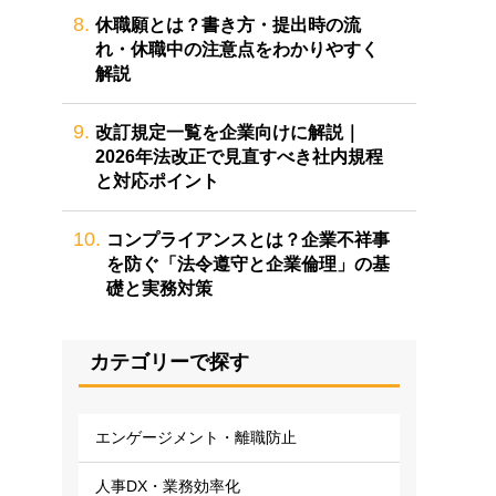
8.
休職願とは？書き方・提出時の流
れ・休職中の注意点をわかりやすく
解説
9.
改訂規定一覧を企業向けに解説｜
2026年法改正で見直すべき社内規程
と対応ポイント
10.
コンプライアンスとは？企業不祥事
を防ぐ「法令遵守と企業倫理」の基
礎と実務対策
カテゴリーで探す
エンゲージメント・離職防止
人事DX・業務効率化