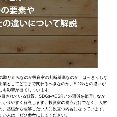
業の取り組みなのか投資家の判断基準なのか、はっきりしな
企業としてどこまで関わるべきなのか、SDGsとの違いが
にも影響が出てしまいます。
注目されている背景、SDGsやCSRとの関係を整理しなが
わかりやすく解説します。投資家の視点だけでなく、人材
め、基礎から理解したい人に役立つ内容になっています。
たい人は、ぜひ参考にしてください。