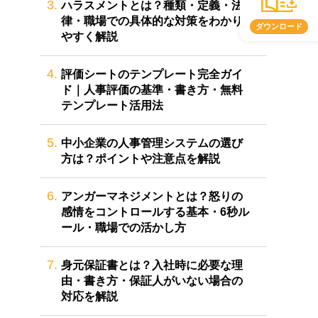
3.
ハラスメントとは？種類・定義・法
律・職場での具体的な対策をわかり
ダウンロード
やすく解説
4.
評価シートのテンプレート完全ガイ
ド｜人事評価の基準・書き方・無料
テンプレート活用法
5.
中小企業の人事管理システムの選び
方は？ポイントや注意点を解説
6.
アンガーマネジメントとは？怒りの
感情をコントロールする基本・6秒ル
ール・職場での活かし方
7.
身元保証書とは？入社時に必要な理
由・書き方・保証人がいない場合の
対応を解説