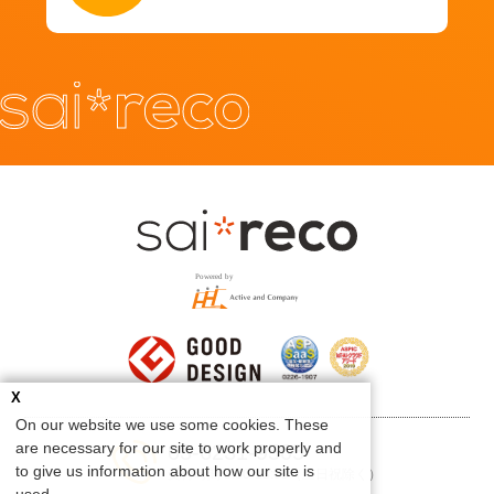
X
On our website we use some cookies. These
are necessary for our site to work properly and
03-6231-9505
to give us information about how our site is
受付時間 9:00-18:00（土日祝除く）