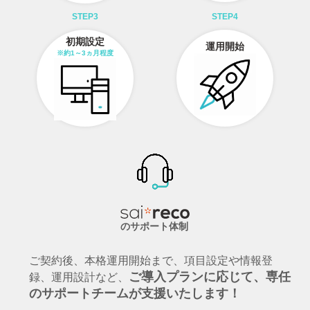
STEP3
STEP4
初期設定
運用開始
※約1～3ヵ月程度
のサポート体制
ご契約後、本格運用開始まで、項目設定や情報登
ご導入プランに応じて、専任
録、運用設計など、
のサポートチームが支援いたします！