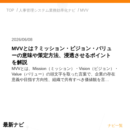
TOP
人事管理システム業務効率化ナビ
MVV
2026/06/08
MVVとは？ミッション・ビジョン・バリュ
ーの意味や策定方法、浸透させるポイント
を解説
MVVとは、Mission（ミッション）・Vision（ビジョン）・
Value（バリュー）の頭文字を取った言葉で、企業の存在
意義や目指す方向性、組織で共有すべき価値観を言…
最新ナビ
ナビ一覧