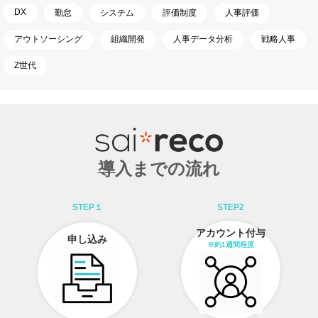
DX
勤怠
システム
評価制度
人事評価
アウトソーシング
組織開発
人事データ分析
戦略人事
Z世代
導入までの流れ
STEP１
STEP2
アカウント付与
申し込み
※約1週間程度