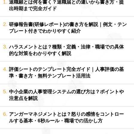
1.
退職願とは何を書く？退職届との違いから書き方・提
出時期まで完全ガイド
2.
研修報告書(研修レポート)の書き方を解説｜例文・テン
プレート付きでわかりやすく紹介
3.
ハラスメントとは？種類・定義・法律・職場での具体
的な対策をわかりやすく解説
4.
評価シートのテンプレート完全ガイド｜人事評価の基
準・書き方・無料テンプレート活用法
5.
中小企業の人事管理システムの選び方は？ポイントや
注意点を解説
6.
アンガーマネジメントとは？怒りの感情をコントロー
ルする基本・6秒ルール・職場での活かし方