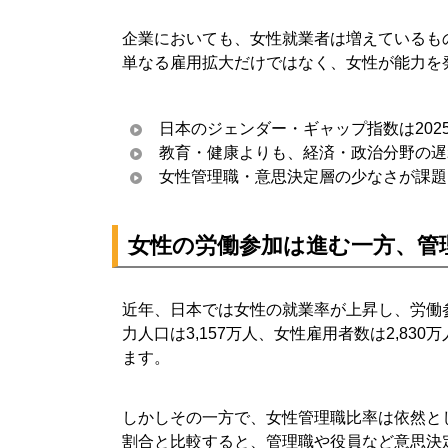
企業においても、女性就業者は増えているも
単なる雇用拡大だけではなく、女性が能力を
日本のジェンダー・ギャップ指数は2025
教育・健康よりも、経済・政治分野の遅
女性管理職・意思決定層の少なさが課題
女性の労働参加は進む一方、管
近年、日本では女性の就業率が上昇し、労働
力人口は3,157万人、女性雇用者数は2,8
ます。
しかしその一方で、女性管理職比率は依然と
割合と比較すると、管理職や役員など意思決