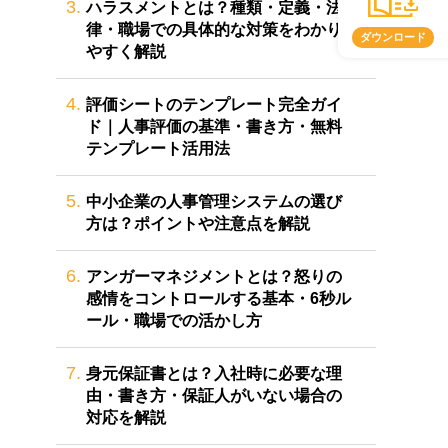
3.
ハラスメントとは？種類・定義・法
律・職場での具体的な対策をわかり
ダウンロード
やすく解説
4.
評価シートのテンプレート完全ガイ
ド｜人事評価の基準・書き方・無料
テンプレート活用法
5.
中小企業の人事管理システムの選び
方は？ポイントや注意点を解説
6.
アンガーマネジメントとは？怒りの
感情をコントロールする基本・6秒ル
ール・職場での活かし方
7.
身元保証書とは？入社時に必要な理
由・書き方・保証人がいない場合の
対応を解説