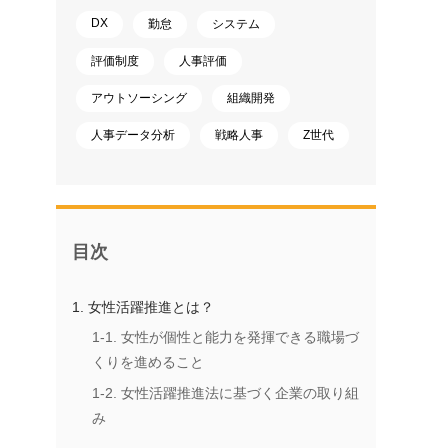
DX
勤怠
システム
評価制度
人事評価
アウトソーシング
組織開発
人事データ分析
戦略人事
Z世代
目次
1. 女性活躍推進とは？
1-1. 女性が個性と能力を発揮できる職場づ
くりを進めること
1-2. 女性活躍推進法に基づく企業の取り組
み