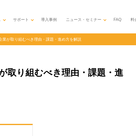
ス
サポート
導入事例
ニュース・セミナー
料
FAQ
企業が取り組むべき理由・課題・進め方を解説
が取り組むべき理由・課題・進