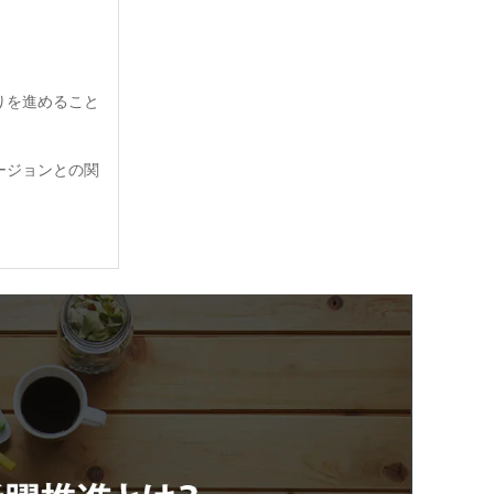
くりを進めること
ルージョンとの関
見ても課題が大き
率は伸び悩んでい
重要性が高まって