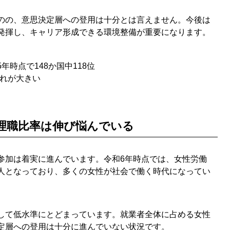
のの、意思決定層への登用は十分とは言えません。今後は
発揮し、キャリア形成できる環境整備が重要になります。
年時点で148か国中118位
れが大きい
理職比率は伸び悩んでいる
参加は着実に進んでいます。令和6年時点では、女性労働
30万人となっており、多くの女性が社会で働く時代になってい
して低水準にとどまっています。就業者全体に占める女性
定層への登用は十分に進んでいない状況です。