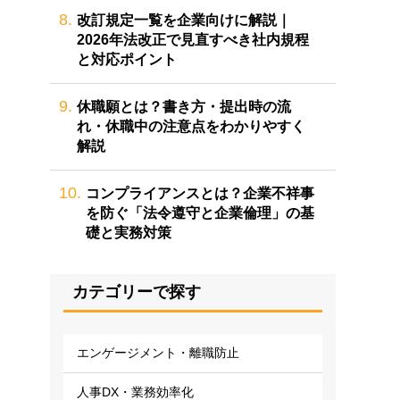
8.
改訂規定一覧を企業向けに解説｜
2026年法改正で見直すべき社内規程
と対応ポイント
9.
休職願とは？書き方・提出時の流
れ・休職中の注意点をわかりやすく
解説
10.
コンプライアンスとは？企業不祥事
を防ぐ「法令遵守と企業倫理」の基
礎と実務対策
カテゴリーで探す
エンゲージメント・離職防止
人事DX・業務効率化