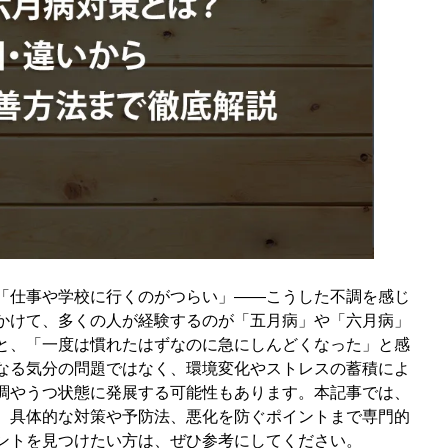
）
「仕事や学校に行くのがつらい」——こうした不調を感じ
かけて、多くの人が経験するのが「五月病」や「六月病」
と、「一度は慣れたはずなのに急にしんどくなった」と感
なる気分の問題ではなく、環境変化やストレスの蓄積によ
調やうつ状態に発展する可能性もあります。本記事では、
、具体的な対策や予防法、悪化を防ぐポイントまで専門的
ントを見つけたい方は、ぜひ参考にしてください。