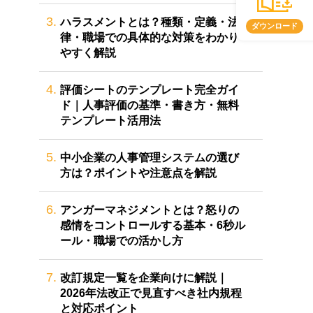
3.
ハラスメントとは？種類・定義・法
ダウンロード
律・職場での具体的な対策をわかり
やすく解説
4.
評価シートのテンプレート完全ガイ
ド｜人事評価の基準・書き方・無料
テンプレート活用法
5.
中小企業の人事管理システムの選び
方は？ポイントや注意点を解説
6.
アンガーマネジメントとは？怒りの
感情をコントロールする基本・6秒ル
ール・職場での活かし方
7.
改訂規定一覧を企業向けに解説｜
2026年法改正で見直すべき社内規程
と対応ポイント