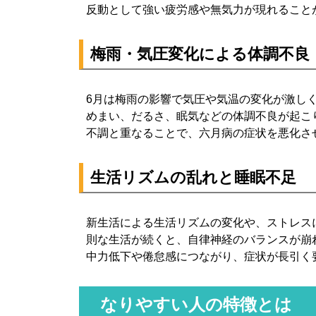
反動として強い疲労感や無気力が現れること
梅雨・気圧変化による体調不良
6月は梅雨の影響で気圧や気温の変化が激し
めまい、だるさ、眠気などの体調不良が起こ
不調と重なることで、六月病の症状を悪化さ
生活リズムの乱れと睡眠不足
新生活による生活リズムの変化や、ストレス
則な生活が続くと、自律神経のバランスが崩
中力低下や倦怠感につながり、症状が長引く
なりやすい人の特徴とは