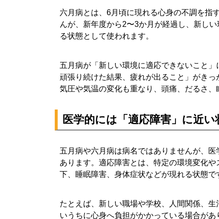
六月病とは、6月頃に現れる心身の不調を指
んが、新年度から2〜3か月が経過し、新し
る状態として使われます。
五月病が「新しい環境に適応できないこと」
頑張り続けた結果、疲れが出ること」がきっ
気圧や気温の変化も重なり、頭痛、だるさ、
医学的には「適応障害」に近い
五月病や六月病は病名ではありませんが、医
あります。適応障害とは、特定の環境変化や
下、睡眠障害、身体症状などが現れる状態で
たとえば、新しい職場や学校、人間関係、生
いうちに心身へ負担がかかっている場合があ