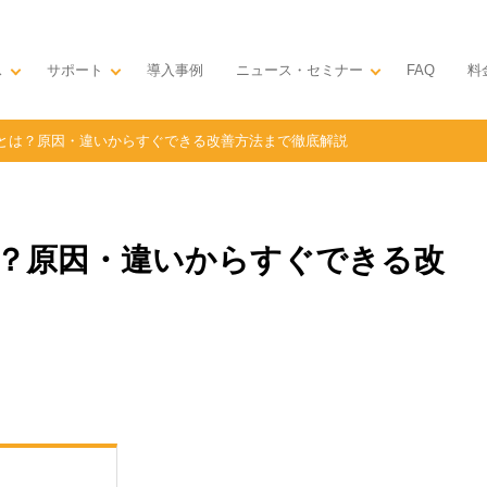
ス
サポート
導入事例
ニュース・セミナー
料
FAQ
とは？原因・違いからすぐできる改善方法まで徹底解説
？原因・違いからすぐできる改