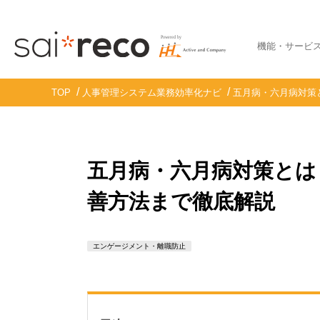
機能・サービ
TOP
人事管理システム業務効率化ナビ
五月病・六月病対策
五月病・六月病対策とは
善方法まで徹底解説
エンゲージメント・離職防止