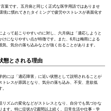
す言葉です。五月病と同じく正式な医学用語ではありませ
い環境に慣れてきたタイミングで疲労やストレスが表面化す
によって起こりやすいのに対し、六月病は「適応しようと
かけになりやすい点が特徴です。また、6月は梅雨による
眠気、気分の落ち込みなどが強く出ることがあります。
状態とされる理由
学的には「適応障害」に近い状態として説明されることが
ストレスが原因となり、気分の落ち込み、不安、意欲低
す。
活リズムの変化などがストレスとなり、自分でも気づかな
ります。特に症状が2週間以上続く、日常生活や仕事・学