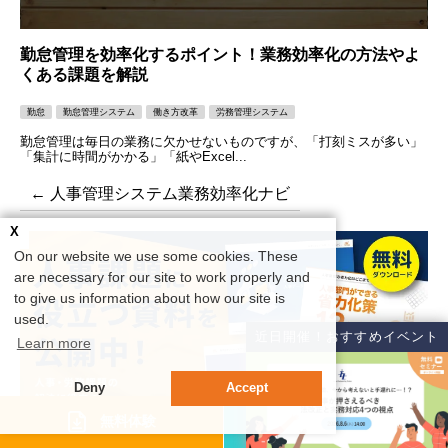
勤怠管理を効率化するポイント！業務効率化の方法やよ
くある課題を解説
勤怠
勤怠管理システム
働き方改革
労務管理システム
勤怠管理は毎日の業務に欠かせないものですが、「打刻ミスが多い」
「集計に時間がかかる」「紙やExcel...
← 人事管理システム業務効率化ナビ
X
On our website we use some cookies. These
are necessary for our site to work properly and
to give us information about how our site is
used.
近日開催！おすすめイベント
Learn more
Deny
Accept
資料請求
無料体験