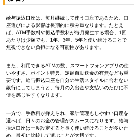
給与振込口座は、毎月継続して使う口座であるため、口
座選びによる影響は長期的に積み重なります。たとえ
ば、ATM手数料や振込手数料が毎月発生する場合、1回
あたりは少額でも、1年、3年、5年と使い続けることで
無視できない負担になる可能性があります。
また、利用できるATMの数、スマートフォンアプリの使
いやすさ、ポイント特典、定額自動送金の有無なども重
要です。給与振込口座を自分の生活スタイルに合わない
銀行にしてしまうと、毎月の入出金や支払いのたびに不
便を感じやすくなります。
一方で、手数料が抑えられ、家計管理もしやすい口座を
選べば、日々のお金の管理がスムーズになります。給与
振込口座は一度設定すると長く使い続けることが多いた
め、最初に比較して選ぶことが大切です。