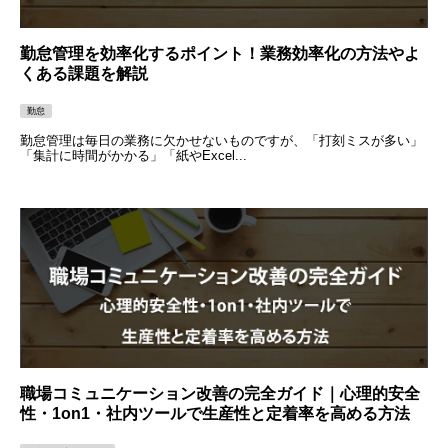
勤怠管理を効率化するポイント！業務効率化の方法やよ
くある課題を解説
勤怠
勤怠管理は毎日の業務に欠かせないものですが、「打刻ミスが多い」
「集計に時間がかかる」「紙やExcel...
職場コミュニケーション改善の完全ガイド｜心理的安全
性・1on1・社内ツールで生産性と定着率を高める方法