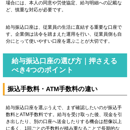
場合には、本人の同意や労使協定、給与明細への記載な
ど、慎重な対応が必要です。
給与振込口座は、従業員の生活に直結する重要な口座で
す。企業側は法令を踏まえた運用を行い、従業員側も自
分にとって使いやすい口座を選ぶことが大切です。
給与振込口座の選び方｜押さえる
べき4つのポイント
振込手数料・ATM手数料の違い
給与振込口座を選ぶうえで、まず確認したいのが振込手
数料とATM手数料です。給与を受け取った後、現金を引
き出したり、別の口座へ送金したりする機会は想像以上
に多く、1回ごとの手数料が積み重なることで長期的な