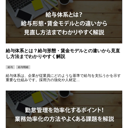
給与体系とは？給与形態・賃金モデルとの違いから見直
し方法までわかりやすく解説
給与
給与明細
給与体系は、企業が従業員にどのような基準で給与を支払うかを示す
重要な仕組みです。採用力の強化や人材定...