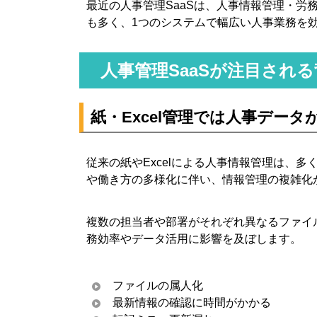
最近の人事管理SaaSは、人事情報管理・労
も多く、1つのシステムで幅広い人事業務を
人事管理SaaSが注目され
紙・Excel管理では人事デー
従来の紙やExcelによる人事情報管理は、
や働き方の多様化に伴い、情報管理の複雑化
複数の担当者や部署がそれぞれ異なるファイ
務効率やデータ活用に影響を及ぼします。
ファイルの属人化
最新情報の確認に時間がかかる