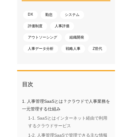
DX
勤怠
システム
評価制度
人事評価
アウトソーシング
組織開発
人事データ分析
戦略人事
Z世代
目次
1. 人事管理SaaSとは？クラウドで人事業務を
一元管理する仕組み
1-1. SaaSとはインターネット経由で利用
するクラウドサービス
1-2. 人事管理SaaSで管理できる主な情報