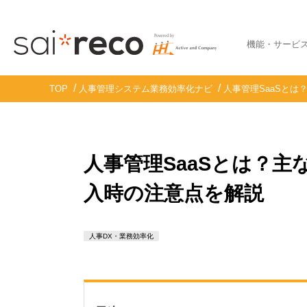
機能・サービ
TOP
人事管理システム業務効率化ナビ
人事管理SaaSと
人事管理SaaSとは？
入時の注意点を解説
人事DX・業務効率化