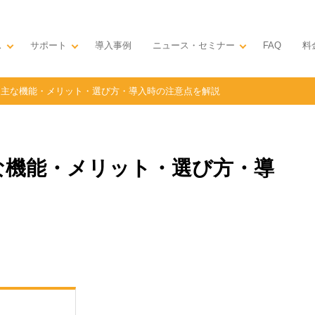
ス
サポート
導入事例
ニュース・セミナー
料
FAQ
は？主な機能・メリット・選び方・導入時の注意点を解説
主な機能・メリット・選び方・導