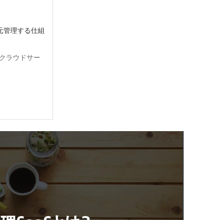
一元管理する仕組
るクラウドサー
・タレントマネジ
やすい
性が高まっている