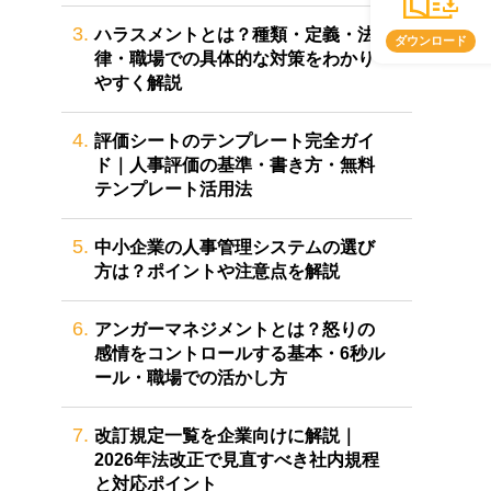
3.
ハラスメントとは？種類・定義・法
ダウンロード
律・職場での具体的な対策をわかり
やすく解説
4.
評価シートのテンプレート完全ガイ
ド｜人事評価の基準・書き方・無料
テンプレート活用法
5.
中小企業の人事管理システムの選び
方は？ポイントや注意点を解説
6.
アンガーマネジメントとは？怒りの
感情をコントロールする基本・6秒ル
ール・職場での活かし方
7.
改訂規定一覧を企業向けに解説｜
2026年法改正で見直すべき社内規程
と対応ポイント