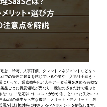
メント
、勤怠、給与、人事評価、タレントマネジメントなどをク
celでの管理に限界を感じている企業や、入退社手続き・
業にとって、業務効率化と人事データ活用を進める有効な
は製品ごとに得意領域が異なり、機能の多さだけで選ぶと
きない」「想定以上にコストがかかる」といった失敗につ
SaaSの基本から主な機能、メリット・デメリット、選
営層が比較検討時に押さえるべきポイントを解説します。