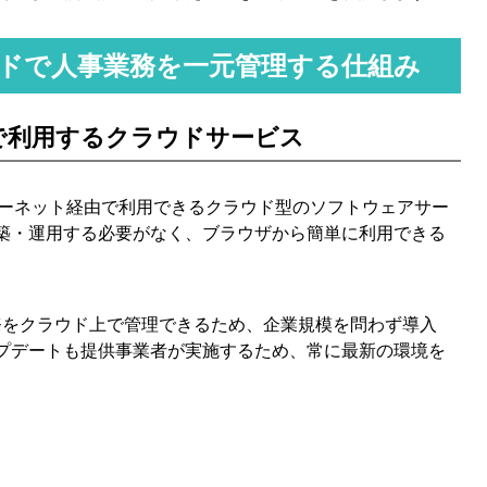
ウドで人事業務を一元管理する仕組み
合がある
由で利用するクラウドサービス
）とは、インターネット経由で利用できるクラウド型のソフトウェアサー
築・運用する必要がなく、ブラウザから簡単に利用できる
務をクラウド上で管理できるため、企業規模を問わず導入
プデートも提供事業者が実施するため、常に最新の環境を
る