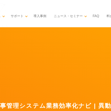
ス
サポート
導入事例
ニュース・セミナー
料
FAQ
事管理システム業務効率化ナビ | 異