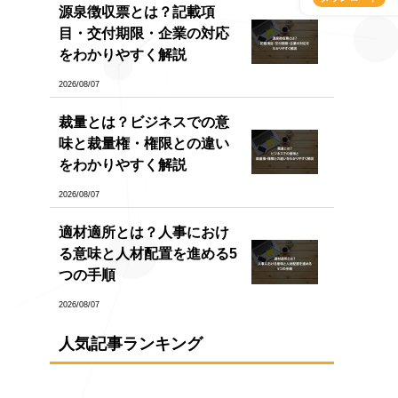
源泉徴収票とは？記載項
目・交付期限・企業の対応
をわかりやすく解説
2026/08/07
裁量とは？ビジネスでの意
味と裁量権・権限との違い
をわかりやすく解説
2026/08/07
適材適所とは？人事におけ
る意味と人材配置を進める5
つの手順
2026/08/07
人気記事ランキング