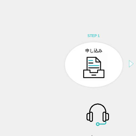
STEP１
申し込み