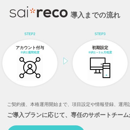
導入までの流れ
STEP2
STEP3
アカウント付与
初期設定
※約1週間程度
※約1～3ヵ月程度
ご契約後、本格運用開始まで、項目設定や情報登録、運用
ご導入プランに応じて、専任のサポートチーム