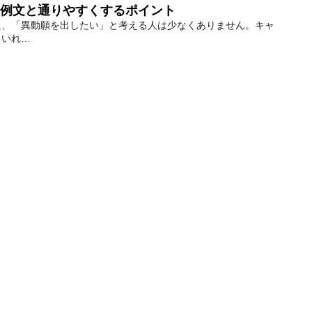
例文と通りやすくするポイント
え、「異動願を出したい」と考える人は少なくありません。キャ
もいれ…