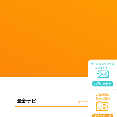
サイレコについては
こちらから！
お問い合わせ
人事課題に
役立つ資料
最新ナビ
ナビ一覧
ダウンロード