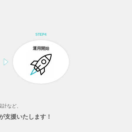
STEP4
運用開始
設計など、
が支援いたします！