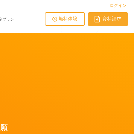
ログイン
無料体験
資料請求
金プラン
動願