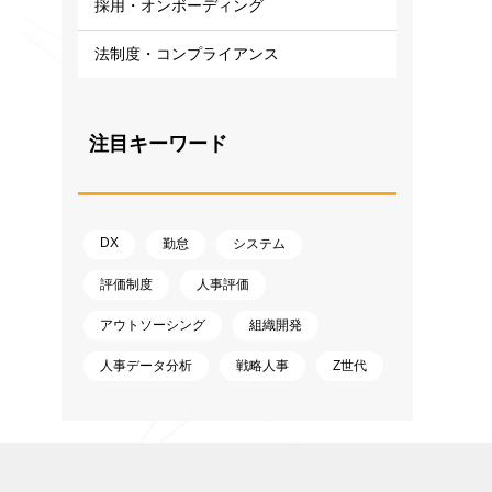
採用・オンボーディング
法制度・コンプライアンス
注目キーワード
DX
勤怠
システム
評価制度
人事評価
アウトソーシング
組織開発
人事データ分析
戦略人事
Z世代