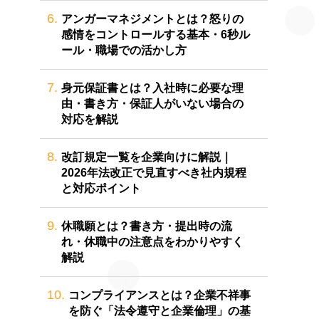
6.
アンガーマネジメントとは？怒りの
感情をコントロールする基本・6秒ル
ール・職場での活かし方
7.
身元保証書とは？入社時に必要な理
由・書き方・保証人がいない場合の
対応を解説
8.
改訂規定一覧を企業向けに解説｜
2026年法改正で見直すべき社内規程
と対応ポイント
9.
休職願とは？書き方・提出時の流
れ・休職中の注意点をわかりやすく
解説
10.
コンプライアンスとは？企業不祥事
を防ぐ「法令遵守と企業倫理」の基