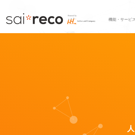
機能・サービ
人