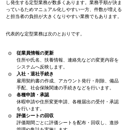
し発生する定型業務が数多くあります。業務手順が決ま
っているためマニュアル化しやすい一方、件数が増える
と担当者の負担が大きくなりやすい業務でもあります。
代表的な定型業務は次のとおりです。
従業員情報の更新
住所や氏名、扶養情報、連絡先などの変更内容を
システムへ反映します。
入社・退社手続き
雇用契約書の作成、アカウント発行・削除、備品
手配、社会保険関連の手続きなどを行います。
各種申請・承認
休暇申請や住所変更申請、各種届出の受付・承認
を行います。
評価シートの回収
評価期間ごとに評価シートを配布・回収し、進捗
管理や集計を実施します。