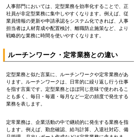
人事部門においては、定型業務を効率化することで、正
社員が非定型業務に集中しやすくなります。例えば、従
業員情報の更新や申請承認をシステム化できれば、人事
担当者は人材育成や配置検討、離職防止施策など、より
戦略的な業務に時間を使いやすくなります。
ルーチンワーク・定常業務との違い
定型業務と似た言葉に、ルーチンワークや定常業務があ
ります。ルーチンワークは、日常的に繰り返し行う仕事
を指す言葉です。定型業務とほぼ同じ意味で使われるこ
とも多く、毎日・毎週・毎月など一定の頻度で発生する
業務を表します。
定常業務は、企業活動の中で継続的に発生する業務を指
します。例えば、勤怠確認、給与計算、入退社対応、備
品管理、月次レポート作成などは定常業務に含まれま