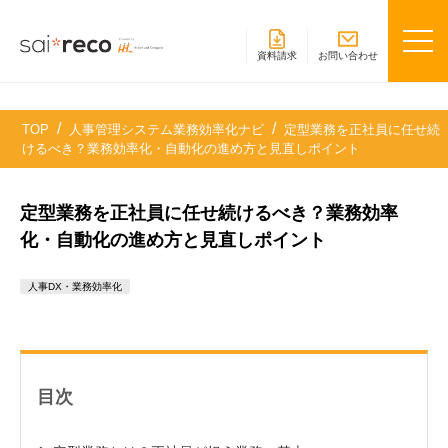
資料請求
お問い合わせ
TOP
人事管理システム業務効率化ナビ
定型業務を正社員に任せ続
けるべき？業務効率化・自動化の進め方と見直しポイント
定型業務を正社員に任せ続けるべき？業務効率
化・自動化の進め方と見直しポイント
人事DX・業務効率化
目次