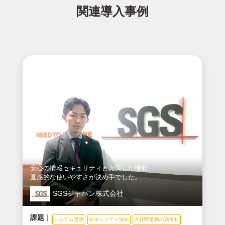
関連導入事例
安心の情報セキュリティと充実した機能、
直感的な使いやすさが決め手でした。
SGSジャパン株式会社
課題｜
システム連携
セキュリティ強化
入社時業務の効率化