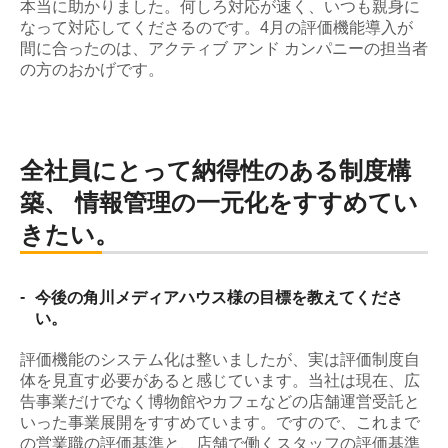
本当に助かりました。何しろ対応が速く、いつも親身に
なって対応してくださるのです。4月の評価機能導入が
間に合ったのは、アクティブ アンド カンパニーの担当者
の方のおかげです。
全社員にとって納得性のある制度構
築、 情報管理の一元化をすすめてい
きたい。
-
今後の角川メディアハウス様の目標を教えてくださ
い。
評価機能のシステム化は整いましたが、実は評価制度自
体を見直す必要があると感じています。当社は現在、広
告事業だけでなく博物館やカフェなどの店舗運営受託と
いった事業展開をすすめています。ですので、これまで
の営業職の評価基準と、店舗で働くスタッフの評価基準