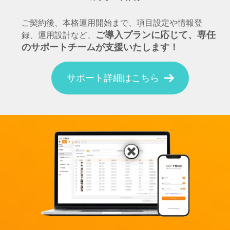
ご契約後、本格運用開始まで、項目設定や情報登
ご導入プランに応じて、専任
録、運用設計など、
のサポートチームが支援いたします！
サポート詳細はこちら