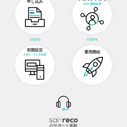
申し込み
※約1週間程度
STEP3
STEP4
初期設定
運用開始
※約1～3ヵ月程度
のサポート体制