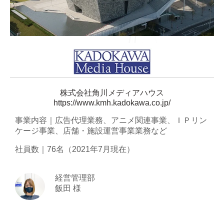
株式会社角川メディアハウス
https://www.kmh.kadokawa.co.jp/
事業内容｜広告代理業務、アニメ関連事業、ＩＰリン
ケージ事業、店舗・施設運営事業業務など
社員数｜76名（2021年7月現在）
経営管理部
飯田 様