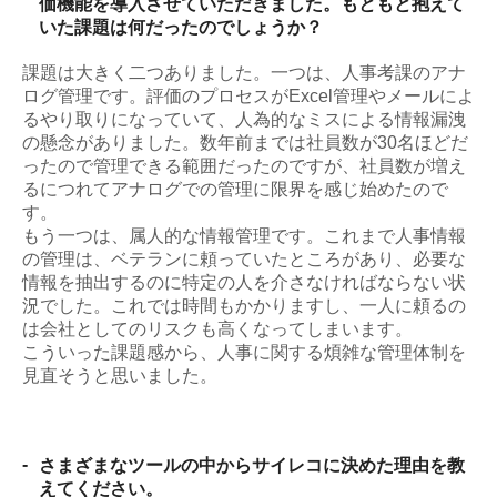
価機能を導入させていただきました。もともと抱えて
いた課題は何だったのでしょうか？
課題は大きく二つありました。一つは、人事考課のアナ
ログ管理です。評価のプロセスがExcel管理やメールによ
るやり取りになっていて、人為的なミスによる情報漏洩
の懸念がありました。数年前までは社員数が30名ほどだ
ったので管理できる範囲だったのですが、社員数が増え
るにつれてアナログでの管理に限界を感じ始めたので
す。
もう一つは、属人的な情報管理です。これまで人事情報
の管理は、ベテランに頼っていたところがあり、必要な
情報を抽出するのに特定の人を介さなければならない状
況でした。これでは時間もかかりますし、一人に頼るの
は会社としてのリスクも高くなってしまいます。
こういった課題感から、人事に関する煩雑な管理体制を
見直そうと思いました。
-
さまざまなツールの中からサイレコに決めた理由を教
えてください。