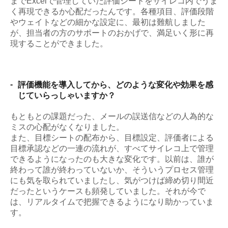
までExcelで管理していた評価シートをサイレコ内でうま
く再現できるか心配だったんです。各種項目、評価段階
やウェイトなどの細かな設定に、最初は難航しました
が、担当者の方のサポートのおかげで、満足いく形に再
現することができました。
-
評価機能を導入してから、どのような変化や効果を感
じていらっしゃいますか？
もともとの課題だった、メールの誤送信などの人為的な
ミスの心配がなくなりました。
また、目標シートの配布から、目標設定、評価者による
目標承認などの一連の流れが、すべてサイレコ上で管理
できるようになったのも大きな変化です。以前は、誰が
終わって誰が終わっていないか、そういうプロセス管理
にも気を取られていましたし、気がつけば締め切り間近
だったというケースも頻発していました。それが今で
は、リアルタイムで把握できるようになり助かっていま
す。