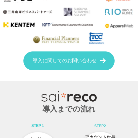
導入に関してのお問い合わせ
導入までの流れ
STEP１
STEP2
アカウント付与