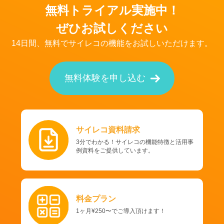
無料トライアル実施中！
ぜひお試しください
14日間、無料でサイレコの機能をお試しいただけます。
無料体験を申し込む
サイレコ資料請求
3分でわかる！サイレコの機能特徴と活用事
例資料をご提供しています。
料金プラン
1ヶ月¥250〜でご導入頂けます！