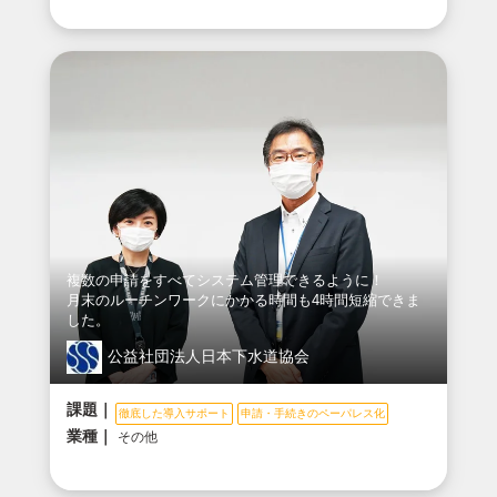
複数の申請をすべてシステム管理できるように！
月末のルーチンワークにかかる時間も4時間短縮できま
した。
公益社団法人日本下水道協会
課題｜
徹底した導入サポート
申請・手続きのペーパレス化
業種｜
その他