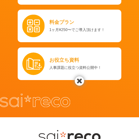
料金プラン
1ヶ月¥250〜でご導入頂けます！
お役立ち資料
人事課題に役立つ資料公開中！