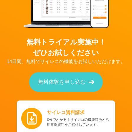
無料トライアル実施中！
ぜひお試しください
14日間、無料でサイレコの機能をお試しいただけます。
無料体験を申し込む
サイレコ資料請求
3分でわかる！サイレコの機能特徴と活
用事例資料をご提供しています。