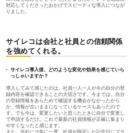
対応してくださったおかげでスピーディな導入につなが
りました。
サイレコは会社と社員との信頼関係
を強めてくれる。
-
サイレコ導入後、どのような変化や効果を感じていら
っしゃいますか？
導入してみて感じたのは、社員一人一人が今の自分の登
録内容を確認できることの大切さです。今までは、自分
の登録情報をあらためて確認する機会がなかったから
か、情報が古いままになっているケースもあったので
す。でも今は、変更したいと思ったときに自分で変更し
て申請するだけ。これで最新の社員情報が正確に集まり
やすくなったと感じます。
また、当社には年に一度、社員が指定した記念日にフラ