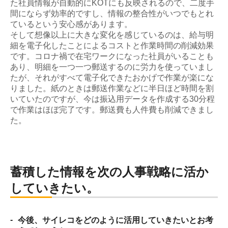
た社員情報が自動的にKOTにも反映されるので、二度手
間にならず効率的ですし、情報の整合性がいつでもとれ
ているという安心感があります。
そして想像以上に大きな変化を感じているのは、給与明
細を電子化したことによるコストと作業時間の削減効果
です。コロナ禍で在宅ワークになった社員がいることも
あり、明細を一つ一つ郵送するのに労力を使っていまし
たが、それがすべて電子化できたおかげで作業が楽にな
りました。紙のときは郵送作業などに半日ほど時間を割
いていたのですが、今は振込用データを作成する30分程
で作業はほぼ完了です。郵送費も人件費も削減できまし
た。
蓄積した情報を次の人事戦略に活か
していきたい。
-
今後、サイレコをどのように活用していきたいとお考