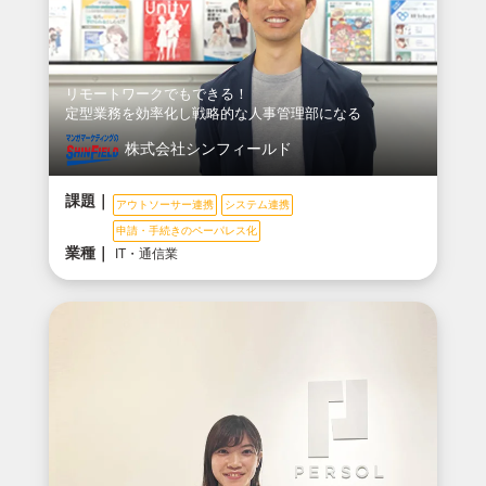
リモートワークでもできる！
定型業務を効率化し戦略的な人事管理部になる
株式会社シンフィールド
課題｜
アウトソーサー連携
システム連携
申請・手続きのペーパレス化
業種｜
IT・通信業