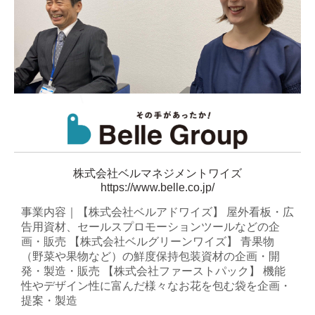
株式会社ベルマネジメントワイズ
https://www.belle.co.jp/
事業内容｜【株式会社ベルアドワイズ】 屋外看板・広
告用資材、セールスプロモーションツールなどの企
画・販売 【株式会社ベルグリーンワイズ】 青果物
（野菜や果物など）の鮮度保持包装資材の企画・開
発・製造・販売 【株式会社ファーストパック】 機能
性やデザイン性に富んだ様々なお花を包む袋を企画・
提案・製造