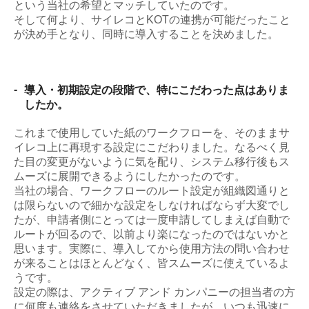
という当社の希望とマッチしていたのです。
そして何より、サイレコとKOTの連携が可能だったこと
が決め手となり、同時に導入することを決めました。
-
導入・初期設定の段階で、特にこだわった点はありま
したか。
これまで使用していた紙のワークフローを、そのままサ
イレコ上に再現する設定にこだわりました。なるべく見
た目の変更がないように気を配り、システム移行後もス
ムーズに展開できるようにしたかったのです。
当社の場合、ワークフローのルート設定が組織図通りと
は限らないので細かな設定をしなければならず大変でし
たが、申請者側にとっては一度申請してしまえば自動で
ルートが回るので、以前より楽になったのではないかと
思います。実際に、導入してから使用方法の問い合わせ
が来ることはほとんどなく、皆スムーズに使えているよ
うです。
設定の際は、アクティブ アンド カンパニーの担当者の方
に何度も連絡をさせていただきましたが、いつも迅速に