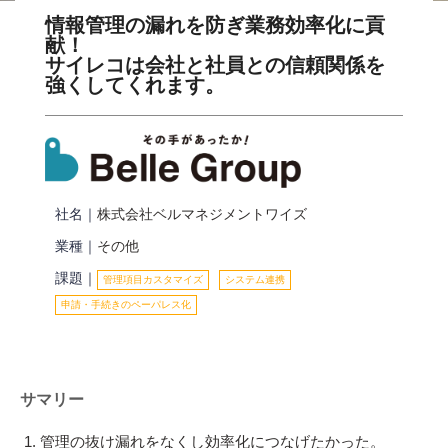
情報管理の漏れを防ぎ業務効率化に貢
献！
サイレコは会社と社員との信頼関係を
強くしてくれます。
社名｜
株式会社ベルマネジメントワイズ
業種｜
その他
課題｜
管理項目カスタマイズ
システム連携
申請・手続きのペーパレス化
サマリー
管理の抜け漏れをなくし効率化につなげたかった。