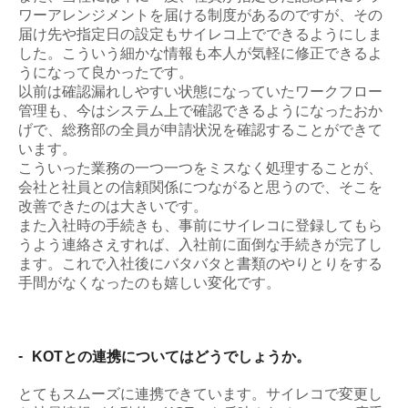
ワーアレンジメントを届ける制度があるのですが、その
届け先や指定日の設定もサイレコ上でできるようにしま
した。こういう細かな情報も本人が気軽に修正できるよ
うになって良かったです。
以前は確認漏れしやすい状態になっていたワークフロー
管理も、今はシステム上で確認できるようになったおか
げで、総務部の全員が申請状況を確認することができて
います。
こういった業務の一つ一つをミスなく処理することが、
会社と社員との信頼関係につながると思うので、そこを
改善できたのは大きいです。
また入社時の手続きも、事前にサイレコに登録してもら
うよう連絡さえすれば、入社前に面倒な手続きが完了し
ます。これで入社後にバタバタと書類のやりとりをする
手間がなくなったのも嬉しい変化です。
-
KOTとの連携についてはどうでしょうか。
とてもスムーズに連携できています。サイレコで変更し