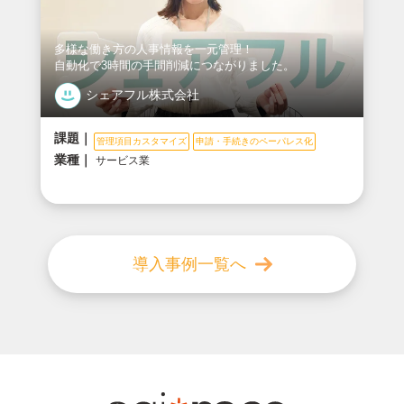
多様な働き方の人事情報を一元管理！
自動化で3時間の手間削減につながりました。
シェアフル株式会社
課題｜
管理項目カスタマイズ
申請・手続きのペーパレス化
業種｜
サービス業
導入事例一覧へ