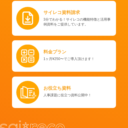
サイレコ資料請求
3分でわかる！サイレコの機能特徴と活用事
例資料をご提供しています。
料金プラン
1ヶ月¥250〜でご導入頂けます！
お役立ち資料
人事課題に役立つ資料公開中！