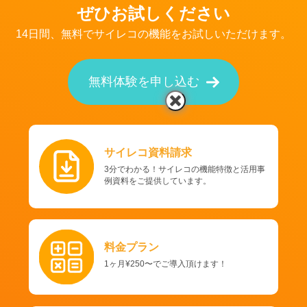
ぜひお試しください
14日間、無料でサイレコの機能をお試しいただけます。
無料体験を申し込む
サイレコ資料請求
3分でわかる！サイレコの機能特徴と活用事
例資料をご提供しています。
料金プラン
1ヶ月¥250〜でご導入頂けます！