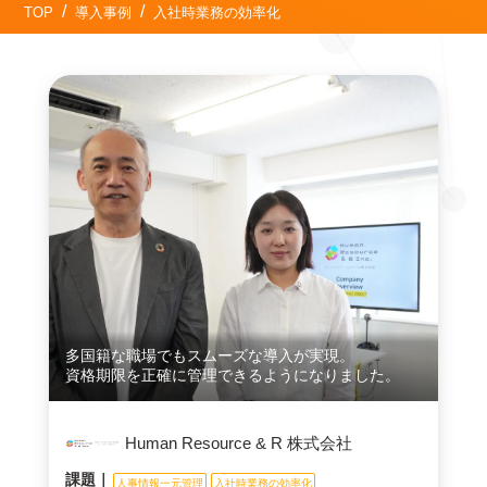
TOP
導入事例
入社時業務の効率化
多国籍な職場でもスムーズな導入が実現。
資格期限を正確に管理できるようになりました。
Human Resource & R 株式会社
課題｜
人事情報一元管理
入社時業務の効率化