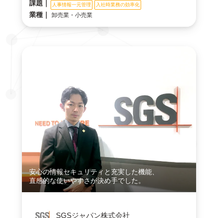
課題｜
人事情報一元管理
入社時業務の効率化
業種｜
卸売業・小売業
安心の情報セキュリティと充実した機能、
直感的な使いやすさが決め手でした。
SGSジャパン株式会社