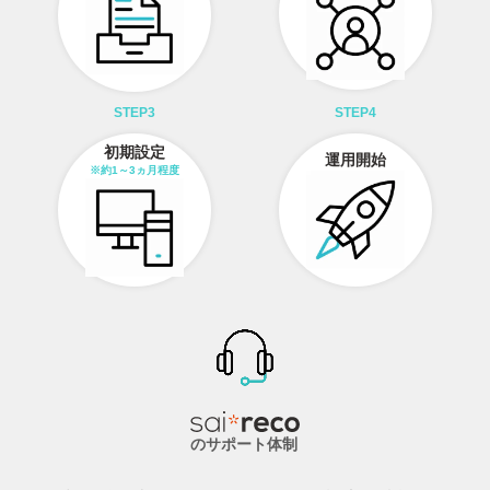
STEP3
STEP4
初期設定
運用開始
※約1～3ヵ月程度
のサポート体制