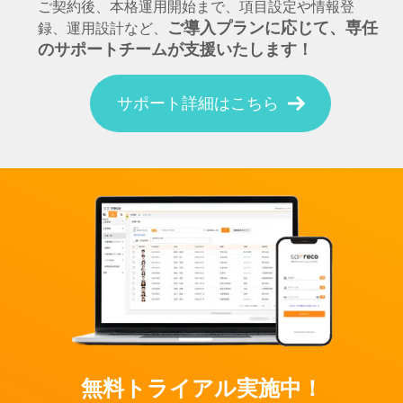
ご契約後、本格運用開始まで、項目設定や情報登
ご導入プランに応じて、専任
録、運用設計など、
のサポートチームが支援いたします！
サポート詳細はこちら
無料トライアル実施中！