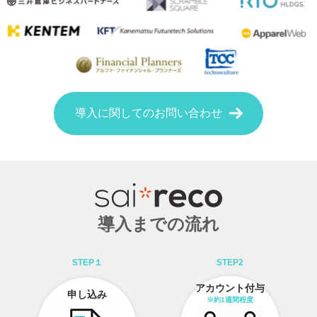
導入に関してのお問い合わせ
導入までの流れ
STEP１
STEP2
アカウント付与
申し込み
※約1週間程度