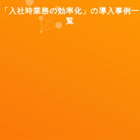
「入社時業務の効率化」の導入事例一
覧