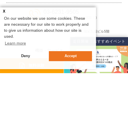
03-6231-9505
X
受付時間 9:00-18:00（土日祝除く）
On our website we use some cookies. These
are necessary for our site to work properly and
to give us information about how our site is
〒102-0074 東京都千代⽥区九段南3-8-11 ⾶栄九段ビル5階
used.
近日開催！おすすめイベント
Learn more
機能・サービス
Deny
Accept
- 機能紹介
- 動画でわかるサイレコ
資料請求
無料体験
- セキュリティ
サポート
- サポート体制
- 活用テクニック
導入事例
ニュース・セミナー
- ニュース