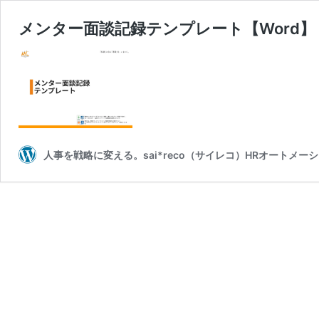
メンター面談記録テンプレート【Word】
人事を戦略に変える。sai*reco（サイレコ）HRオートメー